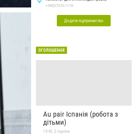
+380(67)255-11-55
Додати підприємство
ОГОЛОШЕННЯ
Au pair Іспанія (робота з
дітьми)
14:45, 2 серпня