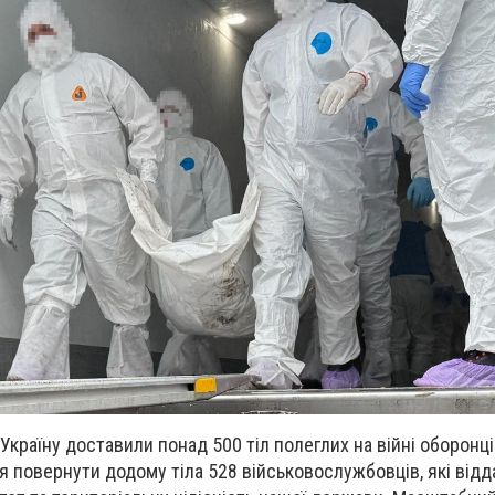
Україну доставили понад 500 тіл полеглих на війні оборонці
я повернути додому тіла 528 військовослужбовців, які відд