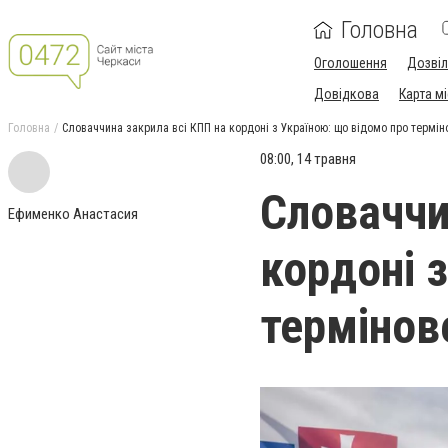
Головна
Оголошення
Дозві
Довідкова
Карта м
Головна
Словаччина закрила всі КПП на кордоні з Україною: що відомо про термін
08:00, 14 травня
Словаччи
Ефименко Анастасия
кордоні 
термінов