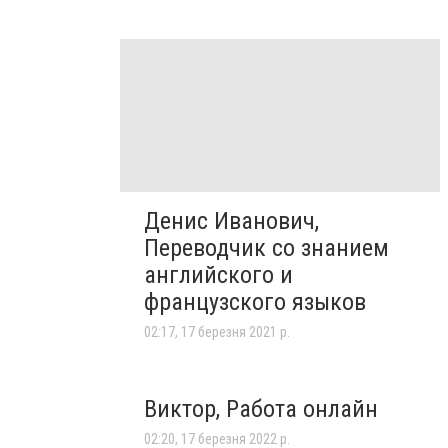
Денис Иванович,
Переводчик со знанием
английского и
французского языков
02:17, 17 березня 2021 р.
Виктор, Работа онлайн
02:20, 17 березня 2022 р.