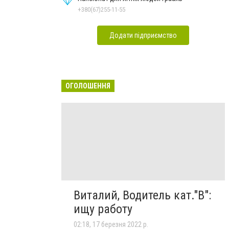
+380(67)255-11-55
Додати підприємство
ОГОЛОШЕННЯ
Виталий, Водитель кат."В":
ищу работу
02:18, 17 березня 2022 р.