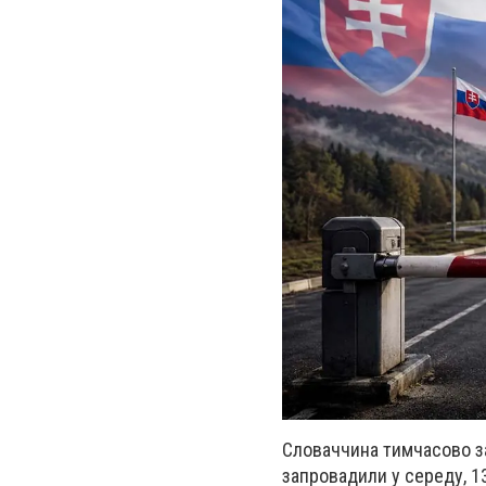
Словаччина тимчасово за
запровадили у середу, 13