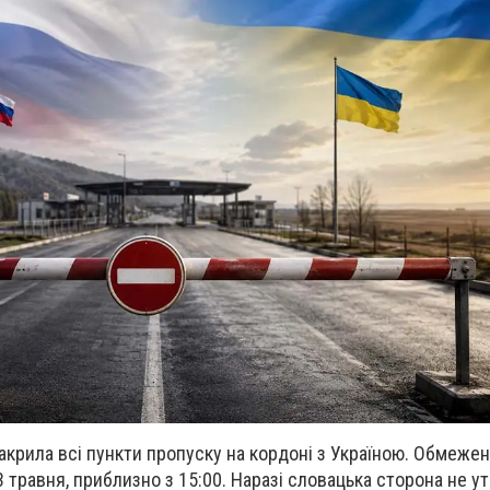
крила всі пункти пропуску на кордоні з Україною. Обмеже
 травня, приблизно з 15:00. Наразі словацька сторона не у