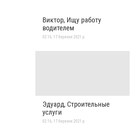
Виктор, Ищу работу
водителем
02:16, 17 березня 2021 р.
Эдуард, Строительные
услуги
02:16, 17 березня 2021 р.