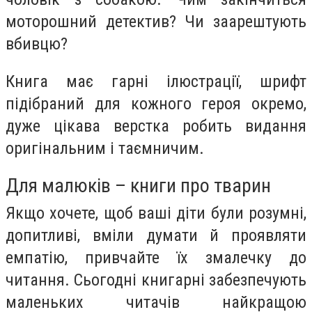
моторошний детектив? Чи заарештують
вбивцю?
Книга має гарні ілюстрації, шрифт
підібраний для кожного героя окремо,
дуже цікава верстка робить видання
оригінальним і таємничим.
Для малюків – книги про тварин
Якщо хочете, щоб ваші діти були розумні,
допитливі, вміли думати й проявляти
емпатію, привчайте їх змалечку до
читання. Сьогодні книгарні забезпечують
маленьких читачів найкращою