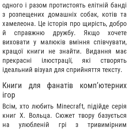
одного і разом протистоять елітній банді
з розпещених домашніх собак, котів та
хамелеона. Це історія про щирість, добро
й справжню дружбу. Якщо хочете
виховати у малюків вміння співчувати,
кращої книги не знайти. Видання має
прекрасні ілюстрації, які створять
ідеальний візуал для сприйняття тексту.
Книги для фанатів комп’ютерних
ігор
Всім, хто любить Minecraft, підійде серія
книг Х. Вольца. Сюжет твору базується
на улюбленій грі з тривимірним