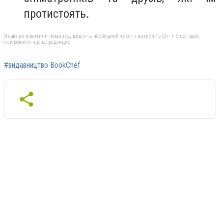
протистоять.
Якщо ви помітили помилку, виділіть необхідний текст і натисніть Ctrl + Enter, щоб
повідомити про це редакцію
#видавництво BookChef