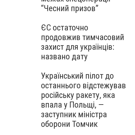
“Чесний призов”
ЄС остаточно
продовжив тимчасовий
захист для українців:
названо дату
Український пілот до
останнього відстежував
російську ракету, яка
впала у Польщі, —
заступник міністра
оборони Томчик