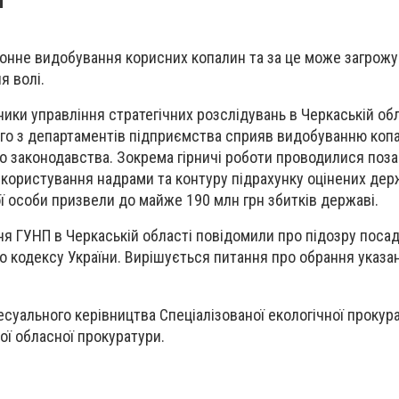
онне видобування корисних копалин та за це може загрожу
я волі.
ики управління стратегічних розслідувань в Черкаській об
ного з департаментів підприємства сприяв видобуванню коп
о законодавства. Зокрема гірничі роботи проводилися поз
 користування надрами та контуру підрахунку оцінених дер
вої особи призвели до майже 190 млн грн збитків державі.
ня ГУНП в Черкаській області повідомили про підозру посад
го кодексу України. Вирішується питання про обрання указан
есуального керівництва Спеціалізованої екологічної прокур
ої обласної прокуратури.