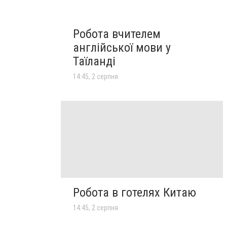
Робота вчителем
англійської мови у
Таїланді
14:45, 2 серпня
Робота в готелях Китаю
14:45, 2 серпня