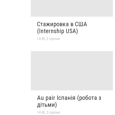
Стажировка в США
(Internship USA)
14:45, 2 серпня
Au pair Іспанія (робота з
дітьми)
14:45, 2 серпня