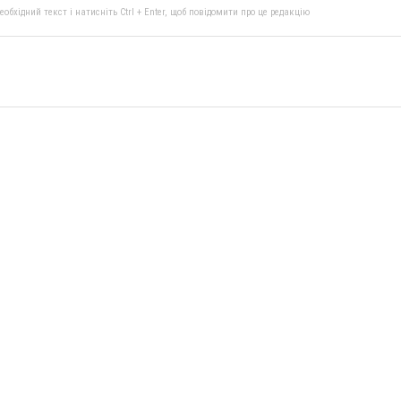
бхідний текст і натисніть Ctrl + Enter, щоб повідомити про це редакцію