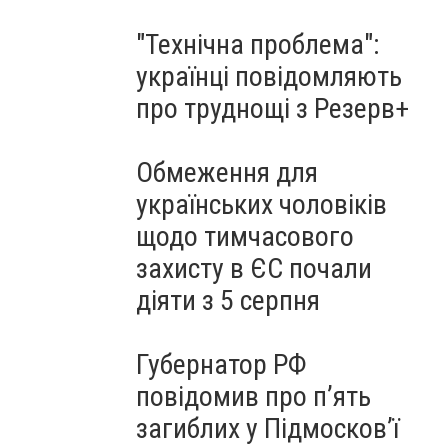
"Технічна проблема":
українці повідомляють
про труднощі з Резерв+
Обмеження для
українських чоловіків
щодо тимчасового
захисту в ЄС почали
діяти з 5 серпня
Губернатор РФ
повідомив про п’ять
загиблих у Підмосков’ї