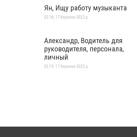
Ян, Ищу работу музыканта
02:18, 17 березня 2022 р.
Александр, Водитель для
руководителя, персонала,
личный
02:19, 17 березня 2022 р.