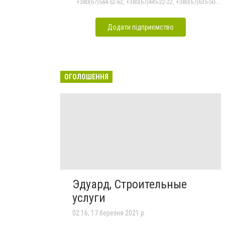
+380(67)544-52-62, +380(67)445-22-22, +380(67)635-50-50
Додати підприємство
ОГОЛОШЕННЯ
Эдуард, Строительные
услуги
02:16, 17 березня 2021 р.