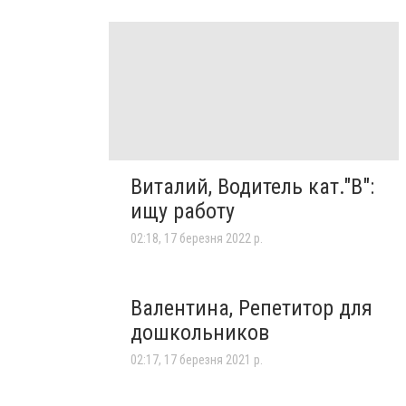
Виталий, Водитель кат."В":
ищу работу
02:18, 17 березня 2022 р.
Валентина, Репетитор для
дошкольников
02:17, 17 березня 2021 р.