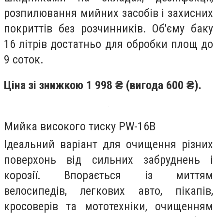
розпилювання мийних засобів і захисних
покриттів без розчинників. Об'єму баку
16 літрів достатньо для обробки площ до
9 соток.
Ціна зі знижкою 1 998 ₴ (вигода 600 ₴).
Мийка високого тиску PW-16B
Ідеальний варіант для очищення різних
поверхонь від сильних забруднень і
корозії. Впорається із миттям
велосипедів, легкових авто, пікапів,
кросоверів та мототехніки, очищенням