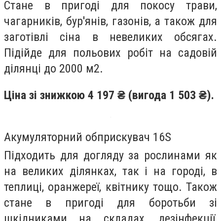
Стане в пригоді для покосу трави,
чагарників, бур'янів, газонів, а також для
заготівлі сіна в невеликих обсягах.
Підійде для польових робіт на садовій
ділянці до 2000 м2.
Ціна зі знижкою 4 197 ₴ (вигода 1 503 ₴).
Акумуляторний обприскувач 16S
Підходить для догляду за рослинами як
на великих ділянках, так і на городі, в
теплиці, оранжереї, квітнику тощо. Також
стане в пригоді для боротьби зі
шкідниками на складах, дезінфекції,