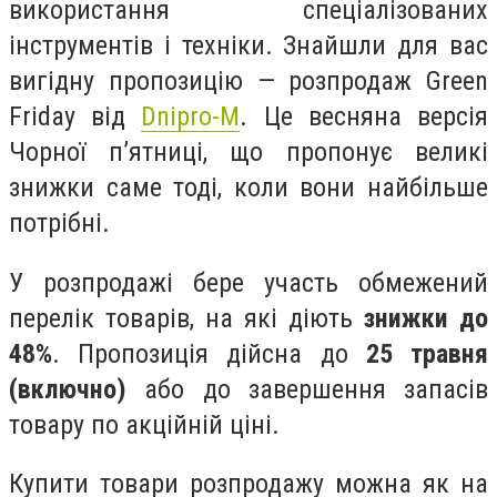
використання спеціалізованих
інструментів і техніки. Знайшли для вас
вигідну пропозицію — розпродаж Green
Friday від
Dnipro-M
. Це весняна версія
Чорної п’ятниці, що пропонує великі
знижки саме тоді, коли вони найбільше
потрібні.
У розпродажі бере участь обмежений
перелік товарів, на які діють
знижки до
48%
. Пропозиція дійсна до
25 травня
(включно)
або до завершення запасів
товару по акційній ціні.
Купити товари розпродажу можна як на