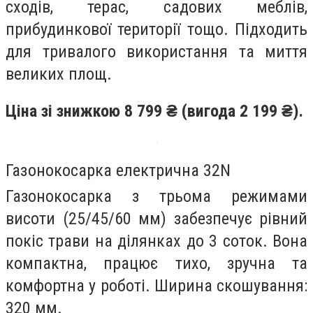
сходів, терас, садових меблів,
прибудинкової території тощо. Підходить
для тривалого використання та миття
великих площ.
Ціна зі знижкою 8 799 ₴ (вигода 2 199 ₴).
Газонокосарка електрична 32N
Газонокосарка з трьома режимами
висоти (25/45/60 мм) забезпечує рівний
покіс трави на ділянках до 3 соток. Вона
компактна, працює тихо, зручна та
комфортна у роботі. Ширина скошування:
320 мм.