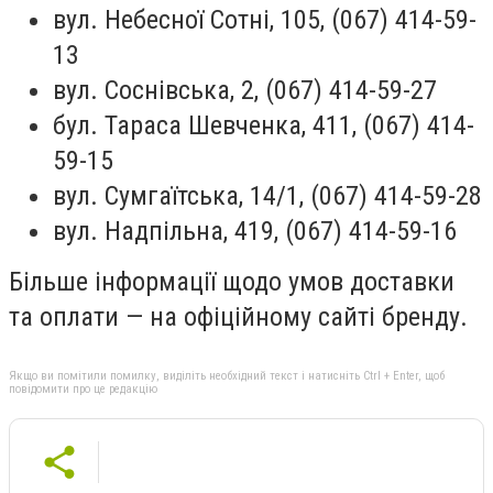
вул. Небесної Сотні, 105, (067) 414-59-
13
вул. Соснівська, 2, (067) 414-59-27
бул. Тараса Шевченка, 411, (067) 414-
59-15
вул. Сумгаїтська, 14/1, (067) 414-59-28
вул. Надпільна, 419, (067) 414-59-16
Більше інформації щодо умов доставки
та оплати — на офіційному сайті бренду.
Якщо ви помітили помилку, виділіть необхідний текст і натисніть Ctrl + Enter, щоб
повідомити про це редакцію