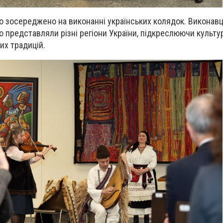
ло зосереджено на виконанні українських колядок. Виконавц
о представляли різні регіони України, підкреслюючи культу
их традицій.