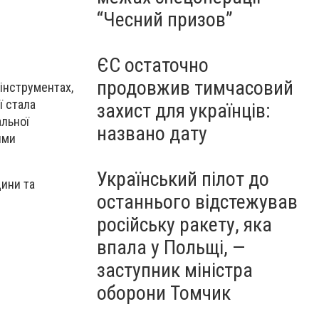
“Чесний призов”
ЄС остаточно
продовжив тимчасовий
інструментах,
ї стала
захист для українців:
альної
названо дату
ими
Український пілот до
щини та
останнього відстежував
російську ракету, яка
впала у Польщі, —
заступник міністра
оборони Томчик