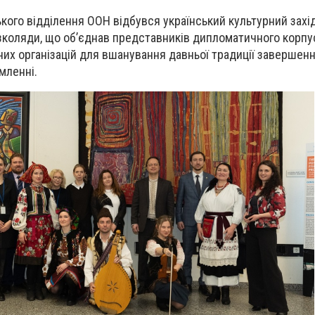
кого відділення ООН відбувся український культурний захід
коляди, що об’єднав представників дипломатичного корпу
них організацій для вшанування давньої традиції завершен
омленні.