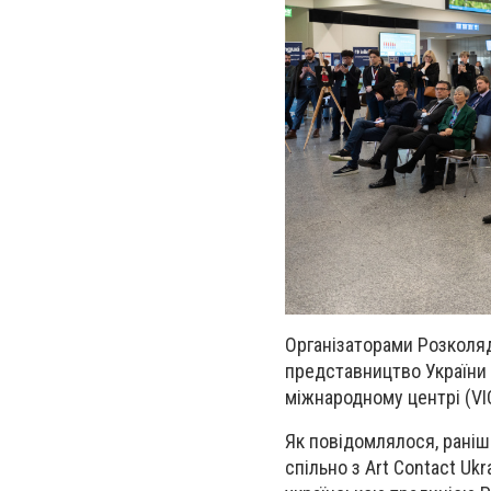
Організаторами Розколяд
представництво України 
міжнародному центрі (VIC
Як повідомлялося, раніш
спільно з Art Contact U