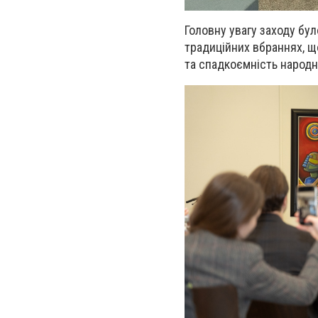
Головну увагу заходу бу
традиційних вбраннях, щ
та спадкоємність народн