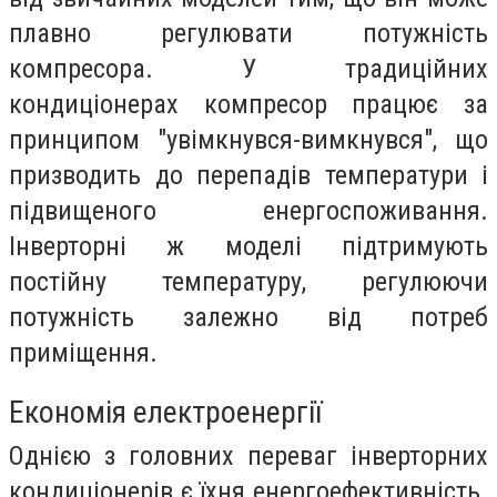
плавно регулювати потужність
компресора. У традиційних
кондиціонерах компресор працює за
принципом "увімкнувся-вимкнувся", що
призводить до перепадів температури і
підвищеного енергоспоживання.
Інверторні ж моделі підтримують
постійну температуру, регулюючи
потужність залежно від потреб
приміщення.
Економія електроенергії
Однією з головних переваг інверторних
кондиціонерів є їхня енергоефективність.