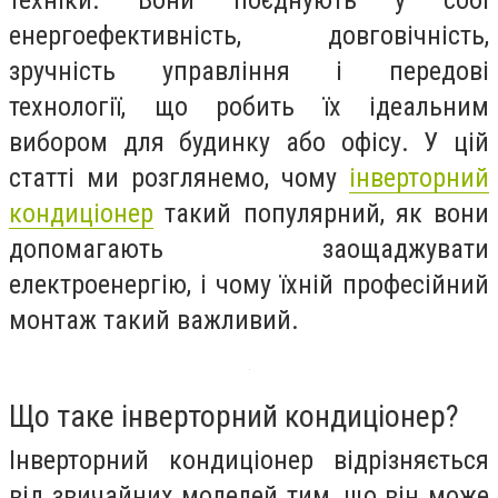
техніки. Вони поєднують у собі
енергоефективність, довговічність,
зручність управління і передові
технології, що робить їх ідеальним
вибором для будинку або офісу. У цій
статті ми розглянемо, чому
інверторний
кондиціонер
такий популярний, як вони
допомагають заощаджувати
електроенергію, і чому їхній професійний
монтаж такий важливий.
Що таке інверторний кондиціонер?
Інверторний кондиціонер відрізняється
від звичайних моделей тим, що він може