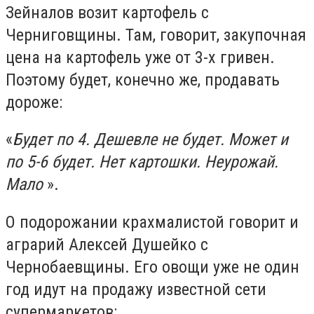
Зейналов возит картофель с
Черниговщины. Там, говорит,
закупочная
цена на картофель уже от 3-х гривен.
Поэтому
будет, конечно же, продавать
дороже:
«
Будет по 4. Дешевле
не будет. Может
и
по 5-6 будет. Нет
картошки. Неурожай.
Мало
».
О подорожании крахмалистой говорит и
аграрий Алексей Душейко с
Чернобаевщины. Его овощи уже не один
год идут на продажу известной сети
супермаркетов: