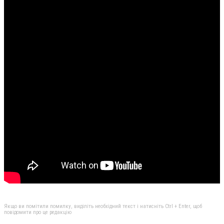
Якщо ви помітили помилку, виділіть необхідний текст і натисніть Ctrl + Enter, щоб
повідомити про це редакцію