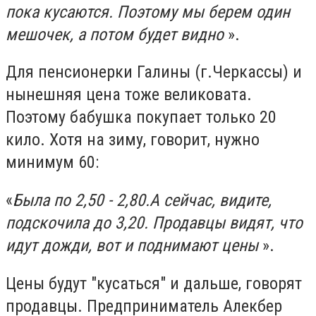
пока кусаются. Поэтому мы
берем один
мешочек, а потом будет видно
».
Для пенсионерки Галины (г.Черкассы) и
нынешняя цена тоже великовата.
Поэтому
бабушка покупает только 20
кило. Хотя на зиму, говорит, нужно
минимум 60:
«
Была
по 2,50 - 2,80.А сейчас,
видите,
подскочила до 3,20. Продавцы видят, что
идут дожди, вот и поднимают цены
».
Цены будут "кусаться" и дальше, говорят
продавцы. Предприниматель Алекбер