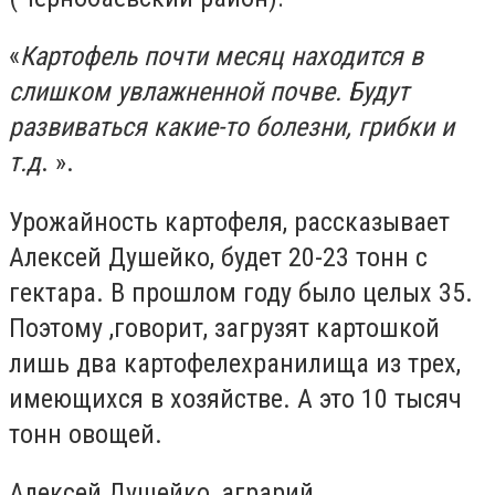
«
Картофель почти месяц находится в
слишком увлажненной почве. Будут
развиваться какие-то болезни, грибки и
т.д
. ».
Урожайность картофеля, рассказывает
Алексей Душейко, будет 20-23 тонн с
гектара. В прошлом году было целых
35.
Поэтому ,
говорит, загрузят картошкой
лишь два картофелехранилища из трех,
имеющихся в хозяйстве. А
это 10 тысяч
тонн овощей.
Алексей Душейко, аграрий