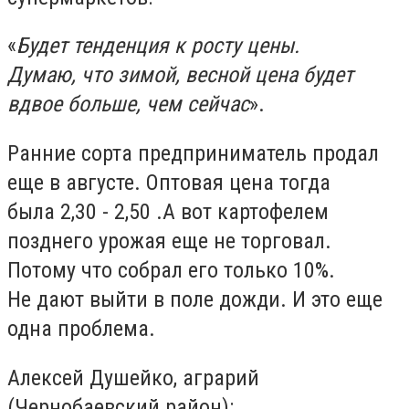
«
Будет тенденция к росту цены.
Думаю,
что зимой, весной цена будет
вдвое больше, чем сейчас
».
Ранние сорта предприниматель продал
еще в августе. Оптовая цена тогда
была
2,30 - 2,50 .А вот
картофелем
позднего урожая еще не торговал.
Потому что собрал его только
10%.
Не
дают выйти в поле дожди. И
это еще
одна проблема.
Алексей Душейко, аграрий
(Чернобаевский район):