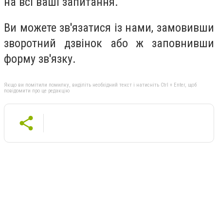
на всі ваші запитання.
Ви можете зв'язатися із нами, замовивши
зворотний дзвінок або ж заповнивши
форму зв'язку.
Якщо ви помітили помилку, виділіть необхідний текст і натисніть Ctrl + Enter, щоб
повідомити про це редакцію