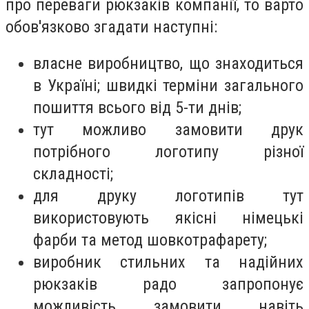
про переваги рюкзаків компанії, то варто
обов'язково згадати наступні:
власне виробництво, що знаходиться
в Україні; швидкі терміни загального
пошиття всього від 5-ти днів;
тут можливо замовити друк
потрібного логотипу різної
складності;
для друку логотипів тут
використовують якісні німецькі
фарби та метод шовкотрафарету;
виробник стильних та надійних
рюкзаків радо запропонує
можливість замовити навіть