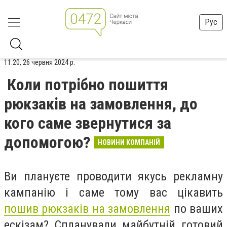
Рус
11:20, 26 червня 2024 р.
Коли потрібно пошиття
рюкзаків на замовлення, до
кого саме звернутися за
допомогою?
НОВИНИ КОМПАНІЙ
Ви плануєте проводити якусь рекламну
кампанію і саме тому вас цікавить
пошив рюкзаків на замовлення
по ваших
ескізам? Спланували майбутній готовий