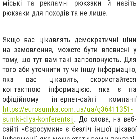
міські та рекламні рюкзаки й навіть
рюкзаки для походів та не лише.
Якщо вас цікавлять демократичні ціни
на замовлення, можете бути впевнені у
тому, що тут вам такі запропонують. Для
того аби уточнити ту чи іншу інформацію,
яка вас цікавить, скористайтеся
контактною інформацією, яка є на
офіційному інтернет-сайті компанії
https://eurosumka.com.ua/ua/g36411351-
sumki-dlya-konferentsij
. До слова, на веб-
сайті «Євросумки» є безліч іншої цікавої
інформації, яка може стати вам у пригоді.