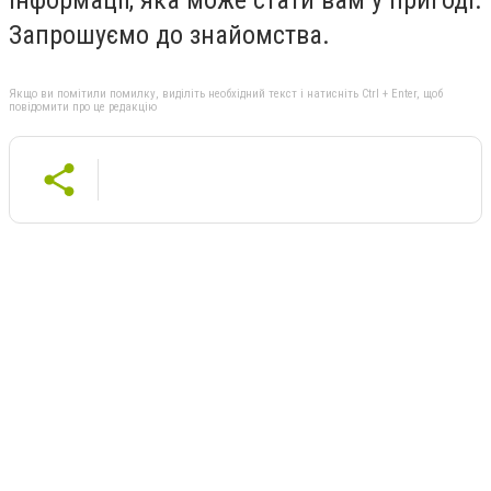
Запрошуємо до знайомства.
Якщо ви помітили помилку, виділіть необхідний текст і натисніть Ctrl + Enter, щоб
повідомити про це редакцію