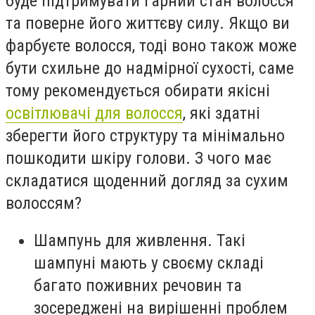
буде підтримувати гарний стан волосся
та поверне його життєву силу. Якщо ви
фарбуєте волосся, тоді воно також може
бути схильне до надмірної сухості, саме
тому рекомендується обирати якісні
освітлювачі для волосся
, які здатні
зберегти його структуру та мінімально
пошкодити шкіру голови. З чого має
складатися щоденний догляд за сухим
волоссям?
Шампунь для живлення. Такі
шампуні мають у своєму складі
багато поживних речовин та
зосереджені на вирішенні проблем