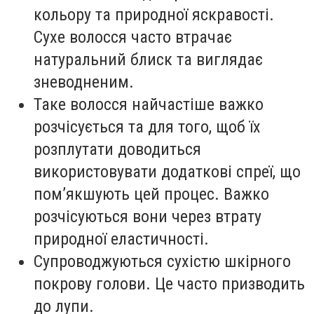
кольору та природної яскравості.
Сухе волосся часто втрачає
натуральний блиск та виглядає
зневодненим.
Таке волосся найчастіше важко
розчісується та для того, щоб їх
розплутати доводиться
використовувати додаткові спреї, що
пом’якшують цей процес. Важко
розчісуються вони через втрату
природної еластичності.
Супроводжуються сухістю шкірного
покрову голови. Це часто призводить
до лупи.