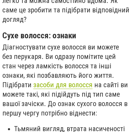
легко та можна самостійно вдома. Як
саме це зробити та підібрати відповідний
догляд?
Сухе волосся: ознаки
Діагностувати сухе волосся ви можете
без перукаря. Ви одразу помітите цей
стан через ламкість волосся та інші
ознаки, які позбавляють його життя.
Підібрати
засоби для волосся
на сайті ви
можете такі, які підійдуть під тип саме
вашої зачіски. До ознак сухого волосся в
першу чергу потрібно віднести:
Тьмяний вигляд, втрата насиченості