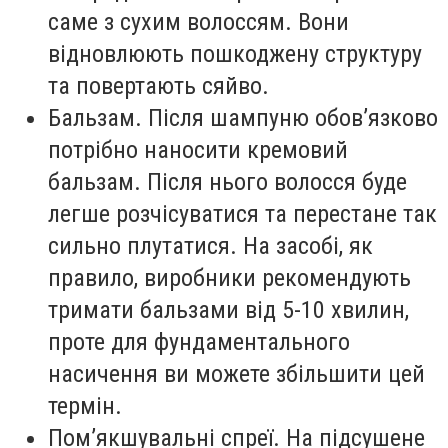
саме з сухим волоссям. Вони
відновлюють пошкоджену структуру
та повертають сяйво.
Бальзам. Після шампуню обов’язково
потрібно наносити кремовий
бальзам. Після нього волосся буде
легше розчісуватися та перестане так
сильно плутатися. На засобі, як
правило, виробники рекомендують
тримати бальзами від 5-10 хвилин,
проте для фундаментального
насичення ви можете збільшити цей
термін.
Пом’якшувальні спреї. На підсушене