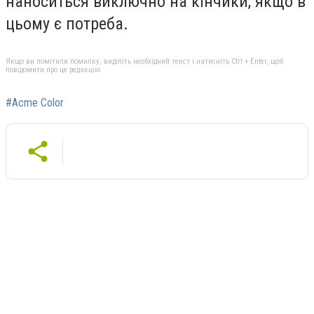
наноситься виключно на кінчики, якщо в
цьому є потреба.
Якщо ви помітили помилку, виділіть необхідний текст і натисніть Ctrl + Enter, щоб
повідомити про це редакцію
#Acme Color