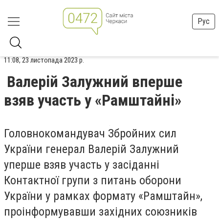
Рус
11:08, 23 листопада 2023 р.
Валерій Залужний вперше
взяв участь у «Рамштайні»
Головнокомандувач Збройних сил
України генерал Валерій Залужний
уперше взяв участь у засіданні
Контактної групи з питань оборони
України у рамках формату «Рамштайн»,
проінформувавши західних союзників