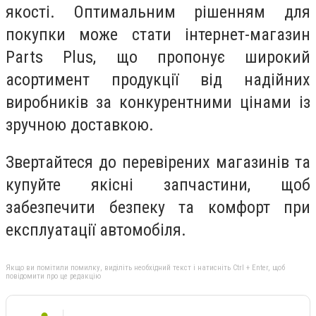
якості. Оптимальним рішенням для
покупки може стати інтернет-магазин
Parts Plus, що пропонує широкий
асортимент продукції від надійних
виробників за конкурентними цінами із
зручною доставкою.
Звертайтеся до перевірених магазинів та
купуйте якісні запчастини, щоб
забезпечити безпеку та комфорт при
експлуатації автомобіля.
Якщо ви помітили помилку, виділіть необхідний текст і натисніть Ctrl + Enter, щоб
повідомити про це редакцію