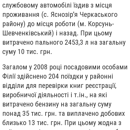
службовому автомобілі їздив з місця
проживання (с. Яснозір'я Черкаського
району) до місця роботи (м. Корсунь-
Шевченківський) і назад. При цьому
витрачено пального 2453,3 л на загальну
суму 10 тис. грн.
Загалом у 2008 році посадовими особами
Філії здійснено 204 поїздки у районні
відділи для перевірки книг реєстрації,
виробничої діяльності і т.ін., на які
витрачено бензину на загальну суму
понад 35 тис. грн. та виплачено добових
близько 13 тис. грн. При цьому жодна з