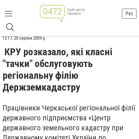
Рус
12:17, 20 серпня 2009 р.
КРУ розказало, які класні
"тачки" обслуговують
регіональну філію
Держземкадастру
Працівники Черкаської регіональної філії
державного підприємства «Центр
державного земельного кадастру при
Державному комітеті України по