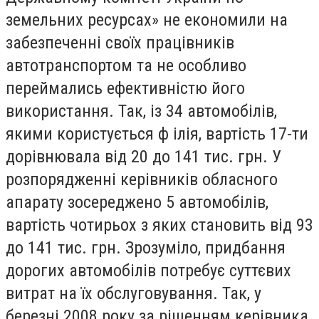
земельних ресурсах» не економили на
забезпеченні своїх працівників
автотранспортом та не особливо
переймались ефективністю його
використання. Так, із 34 автомобілів,
якими користується ф ілія, вартість 17-ти
дорівнювала від 20 до 141 тис. грн. У
розпорядженні керівників обласного
апарату зосереджено 5 автомобілів,
вартість чотирьох з яких становить від 93
до 141 тис. грн. Зрозуміло, придбання
дорогих автомобілів потребує суттєвих
витрат на їх обслуговування. Так, у
березні 2008 року за рішенням керівника