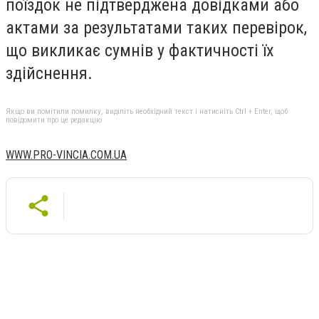
поїздок не підтверджена довідками або
актами за результатами таких перевірок,
що викликає сумнів у фактичності їх
здійснення.
Якщо ви помітили помилку, виділіть необхідний текст і натисніть Ctrl + Enter, щоб
повідомити про це редакцію
WWW.PRO-VINCIA.COM.UA