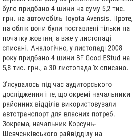
було придбано 4 шини на суму 5,2 тис.
грн. на автомобіль Toyota Avensis. Проте,
на облік вони були поставлені тільки на
початку жовтня, а вже у листопаді
списані. Аналогічно, у листопаді 2008
року придбано 4 шини BF Good EStud на
5,8 тис. грн., а 30 листопада їх списано.
З'ясувалось під час аудиторського
дослідження і те, що окремі начальники
районних відділів використовували
автотранспорт для власних потреб.
Зокрема, начальник Корсунь-
Шевченківського райвідділу на