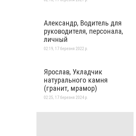
Александр, Водитель для
руководителя, персонала,
личный
02:19, 17 березня 2022 р.
Ярослав, Укладчик
натурального камня
(гранит, мрамор)
02:25, 17 березня 2024 р.