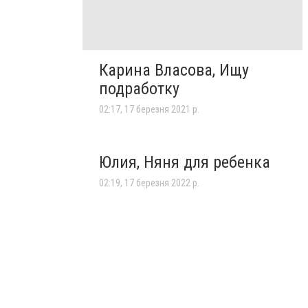
Карина Власова, Ищу
подработку
02:17, 17 березня 2021 р.
Юлия, Няня для ребенка
02:19, 17 березня 2022 р.