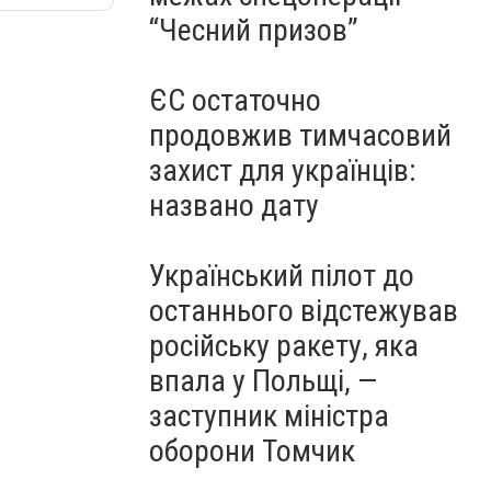
“Чесний призов”
ЄС остаточно
продовжив тимчасовий
захист для українців:
названо дату
Український пілот до
останнього відстежував
російську ракету, яка
впала у Польщі, —
заступник міністра
оборони Томчик