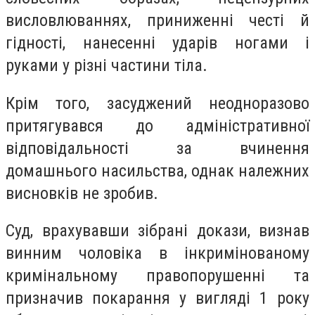
висловлюваннях, приниженні честі й
гідності, нанесенні ударів ногами і
руками у різні частини тіла.
Крім того, засуджений неодноразово
притягувався до адміністративної
відповідальності за вчинення
домашнього насильства, однак належних
висновків не зробив.
Суд, врахувавши зібрані докази, визнав
винним чоловіка в інкримінованому
кримінальному правопорушенні та
призначив покарання у вигляді 1 року