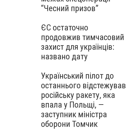
“Чесний призов”
ЄС остаточно
продовжив тимчасовий
захист для українців:
названо дату
Український пілот до
останнього відстежував
російську ракету, яка
впала у Польщі, —
заступник міністра
оборони Томчик