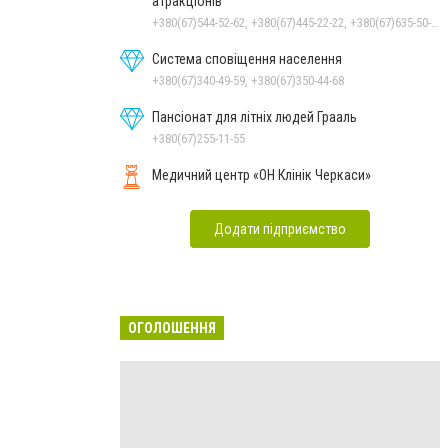
атракціонів
+380(67)544-52-62, +380(67)445-22-22, +380(67)635-50-50
Система сповіщення населення
+380(67)340-49-59, +380(67)350-44-68
Пансіонат для літніх людей Грааль
+380(67)255-11-55
Медичний центр «ОН Клінік Черкаси»
Додати підприємство
ОГОЛОШЕННЯ