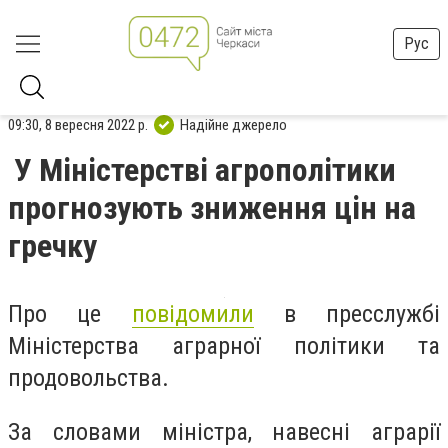
Рус
09:30, 8 вересня 2022 р.
Надійне джерело
У Міністерстві агрополітики
прогнозують зниження цін на
гречку
Про це
повідомили
в пресслужбі
Міністерства аграрної політики та
продовольства.
За словами міністра, навесні аграрії