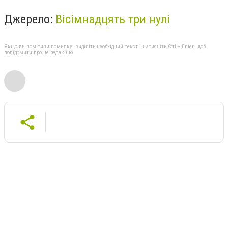
Джерело:
Вісімнадцять три нулі
Якщо ви помітили помилку, виділіть необхідний текст і натисніть Ctrl + Enter, щоб
повідомити про це редакцію