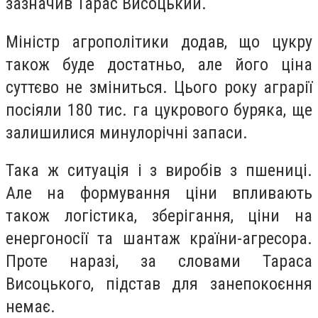
зазначив Тарас Висоцький.
Міністр агрополітики додав, що цукру
також буде достатньо, але його ціна
суттєво не зміниться. Цього року аграрії
посіяли 180 тис. га цукрового буряка, ще
залишилися минулорічні запаси.
Така ж ситуація і з виробів з пшениці.
Але на формування ціни впливають
також логістика, зберігання, ціни на
енергоносії та шантаж країни-агресора.
Проте наразі, за словами Тараса
Висоцького, підстав для занепокоєння
немає.