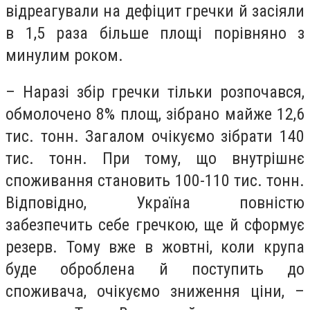
відреагували на дефіцит гречки й засіяли
в 1,5 раза більше площі порівняно з
минулим роком.
– Наразі збір гречки тільки розпочався,
обмолочено 8% площ, зібрано майже 12,6
тис. тонн. Загалом очікуємо зібрати 140
тис. тонн. При тому, що внутрішнє
споживання становить 100-110 тис. тонн.
Відповідно, Україна повністю
забезпечить себе гречкою, ще й сформує
резерв. Тому вже в жовтні, коли крупа
буде оброблена й поступить до
споживача, очікуємо зниження ціни, –