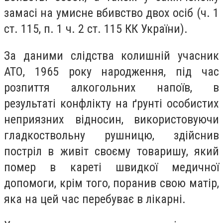
замасі на умисне вбивство двох осіб (ч. 1
ст. 115, п. 1 ч. 2 ст. 115 КК України).
За даними слідства колишній учасник
АТО, 1965 року народження, під час
розпиття алкогольних напоїв, в
результаті конфлікту на ґрунті особистих
неприязних відносин, використовуючи
гладкоствольну рушницю, здійснив
постріл в живіт своєму товаришу, який
помер в кареті швидкої медичної
допомоги, крім того, поранив свою матір,
яка на цей час перебуває в лікарні.