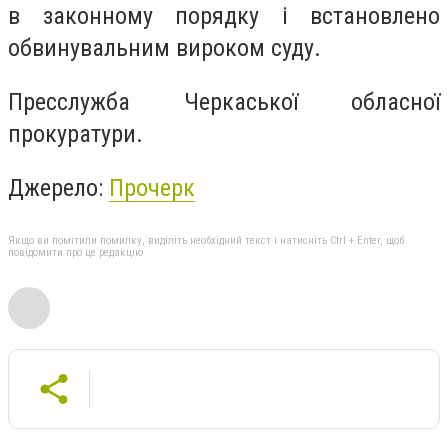
в законному порядку і встановлено
обвинувальним вироком суду.
Пресслужба Черкаської обласної
прокуратури.
Джерело:
Прочерк
Якщо ви помітили помилку, виділіть необхідний текст і натисніть Ctrl + Enter, щоб
повідомити про це редакцію