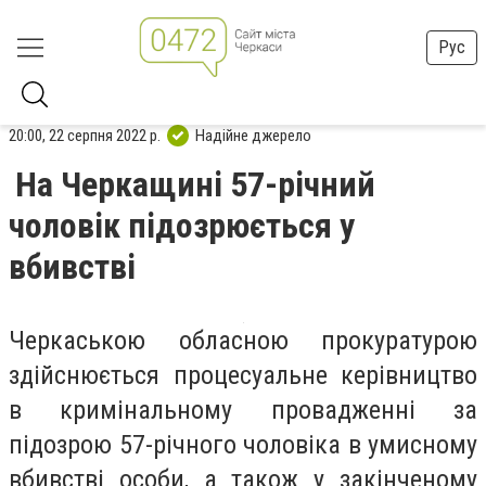
Рус
20:00, 22 серпня 2022 р.
Надійне джерело
На Черкащині 57-річний
чоловік підозрюється у
вбивстві
Черкаською обласною прокуратурою
здійснюється процесуальне керівництво
в кримінальному провадженні за
підозрою 57-річного чоловіка в умисному
вбивстві особи, а також у закінченому