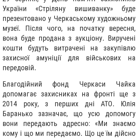
України «Стріляну вишиванку» буде
презентовано у Черкаському художньому
музеї. Після чого, на початку вересня,
вона буде продана з аукціону. Виручені
кошти будуть витрачені на закупівлю
захисної амуніції для військових на
передовій.
Благодійний фонд Черкаси Чайка
допомагає захисниках на фронті ще з
2014 року, з перших дні АТО. Юлія
Баранько зазначає, що усю допомогу
вони передають адресно: «Ми знаємо
кому і що ми передаємо. Що це їм дійсно