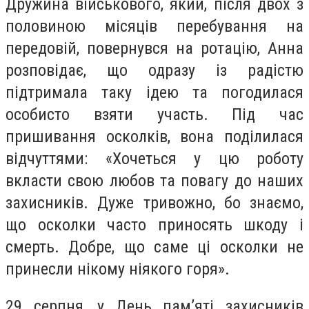
Дружина військового, який, після двох з
половиною місяців перебування на
передовій, повернувся на ротацію, Анна
розповідає, що одразу із радістю
підтримала таку ідею та погодилася
особисто взяти участь. Під час
пришивання осколків, вона поділилася
відчуттями: «Хочеться у цю роботу
вкласти свою любов та повагу до наших
захисників. Дуже тривожно, бо знаємо,
що осколки часто приносять шкоду і
смерть. Добре, що саме ці осколки не
принесли нікому ніякого горя».
29 серпня, у День пам’яті захисників