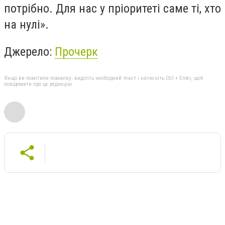
потрібно. Для нас у пріоритеті саме ті, хто
на нулі».
Джерело:
Прочерк
Якщо ви помітили помилку, виділіть необхідний текст і натисніть Ctrl + Enter, щоб
повідомити про це редакцію