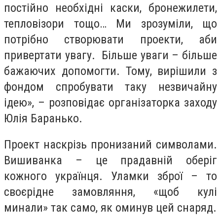
постійно необхідні каски, бронежилети,
тепловізори тощо… Ми зрозуміли, що
потрібно створювати проекти, аби
привертати увагу. Більше уваги – більше
бажаючих допомогти. Тому, вирішили з
фондом спробувати таку незвичайну
ідею», – розповідає організаторка заходу
Юлія Баранько.
Проект наскрізь пронизаний символами.
Вишиванка – це прадавній оберіг
кожного українця. Уламки зброї – то
своєрідне замовляння, «щоб кулі
минали» так само, як оминув цей снаряд.