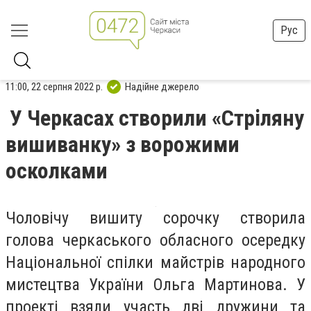
Рус
11:00, 22 серпня 2022 р.
Надійне джерело
У Черкасах створили «Стріляну
вишиванку» з ворожими
осколками
Чоловічу вишиту сорочку створила
голова черкаського обласного осередку
Національної спілки майстрів народного
мистецтва України Ольга Мартинова. У
проекті взяли участь дві дружини та