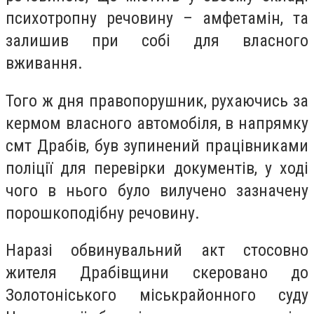
психотропну речовину – амфетамін, та
залишив при собі для власного
вживання.
Того ж дня правопорушник, рухаючись за
кермом власного автомобіля, в напрямку
смт Драбів, був зупинений працівниками
поліції для перевірки документів, у ході
чого в нього було вилучено зазначену
порошкоподібну речовину.
Наразі обвинувальний акт стосовно
жителя Драбівщини скеровано до
Золотоніського міськрайонного суду