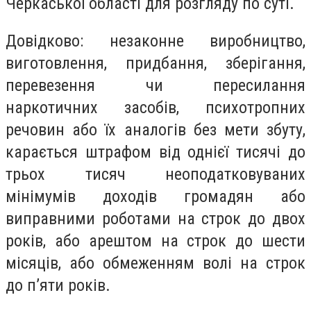
Черкаської області для розгляду по суті.
Довідково: незаконне виробництво,
виготовлення, придбання, зберігання,
перевезення чи пересилання
наркотичних засобів, психотропних
речовин або їх аналогів без мети збуту,
карається штрафом від однієї тисячі до
трьох тисяч неоподатковуваних
мінімумів доходів громадян або
виправними роботами на строк до двох
років, або арештом на строк до шести
місяців, або обмеженням волі на строк
до п’яти років.