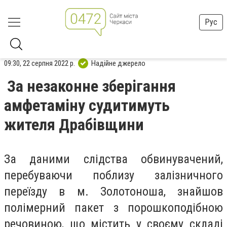
Рус
09:30, 22 серпня 2022 р.
Надійне джерело
За незаконне зберігання
амфетаміну судитимуть
жителя Драбівщини
За даними слідства обвинувачений,
перебуваючи поблизу залізничного
переїзду в м. Золотоноша, знайшов
полімерний пакет з порошкоподібною
речовиною, що містить у своєму складі