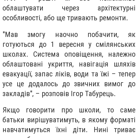
облаштувати через архітектурні
особливості, або ще тривають ремонти.
"Мав змогу наочно побачити, як
готуються до 1 вересня у смілянських
школах. Система оповіщення, належно
облаштовані укриття, навігація шляхів
евакуації, запас ліків, води та їжі – тепер
усе це додалось до звичних вимог до
закладів", – розповів Ігор Табурець.
Якщо говорити про школи, то саме
батьки вирішуватимуть, в якому форматі
навчатимуться їхні діти. Нині триває