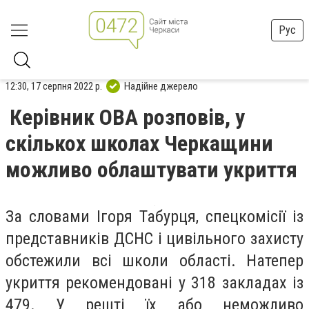
Рус
12:30, 17 серпня 2022 р.
Надійне джерело
Керівник ОВА розповів, у
скількох школах Черкащини
можливо облаштувати укриття
За словами Ігоря Табурця, спецкомісії із
представників ДСНС і цивільного захисту
обстежили всі школи області. Натепер
укриття рекомендовані у 318 закладах із
479. У решті їх або неможливо