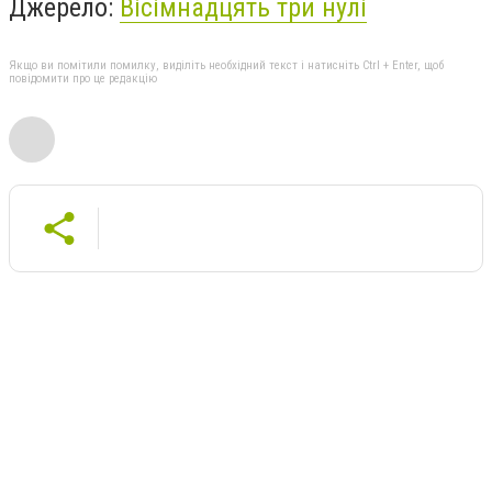
Джерело:
Вісімнадцять три нулі
Якщо ви помітили помилку, виділіть необхідний текст і натисніть Ctrl + Enter, щоб
повідомити про це редакцію