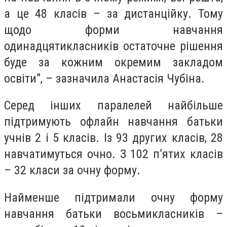
а це 48 класів – за дистанційку. Тому
щодо форми навчання
одинадцятикласників остаточне рішення
буде за кожним окремим закладом
освіти”, – зазначила Анастасія Чубіна.
Серед інших паралелей найбільше
підтримують офлайн навчання батьки
учнів 2 і 5 класів. Із 93 других класів, 28
навчатимуться очно. З 102 п’ятих класів
– 32 класи за очну форму.
Найменше підтримали очну форму
навчання батьки восьмикласників –