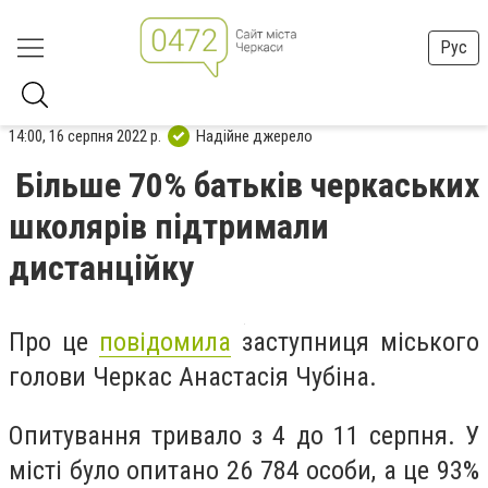
Рус
14:00, 16 серпня 2022 р.
Надійне джерело
Більше 70% батьків черкаських
школярів підтримали
дистанційку
Про це
повідомила
заступниця міського
голови Черкас Анастасія Чубіна.
Опитування тривало з 4 до 11 серпня. У
місті було опитано 26 784 особи, а це 93%