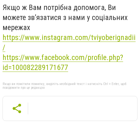
Якщо ж Вам потрібна допомога, Ви
можете зв’язатися з нами у соціальних
мережах
https://www.instagram.com/tviyoberignadii
/
https://www.facebook.com/profile.php?
id=100082289171677
Якщо ви помітили помилку, виділіть необхідний текст і натисніть Ctrl + Enter, щоб
повідомити про це редакцію