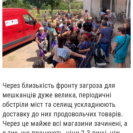
Через близькість фронту загроза для
мешканців дуже велика, періодичні
обстріли міст та селищ ускладнюють
доставку до них продовольчих товарів.
Через це майже всі магазини зачинені, а
в тих, що працюють, ціни 2-3 вищі, ніж