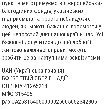
пунктів ми отримуємо від європейських
благодійних фондів, українських
підприємців та просто небайдужих
людей, які мають бажання допомогти у
цей непростий для нашої країни час. Усі
бажаючі долучитися до цієї доброї і
життєво важливої справи, можуть
зробити це за наступними реквізитами :
UAH (Українська гривня):
БФ “БО “ТВІЙ ОБЕРІГ НАДІЇ”
ЄДРПОУ 41265218
МФО 315405
р/р UA253154050000026005052342806