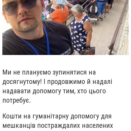
Ми не плануємо зупинятися на
досягнутому! І продовжимо й надалі
надавати допомогу тим, хто цього
потребу
є.
Кошти на гуманітарну допомогу для
мешканців постраждалих населених