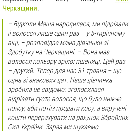
Черкащини
.
– Відколи Маша народилася, ми підрізали
її волосся лише один раз – у 5-тирічному
віці, – розповідає мама дівчинки зі
Здобутку на Черкащині. – Вона має
волосся кольору зрілої пшениці. Цей раз
– другий. Тепер для нас 31 травня – ще
одна зі знакових дат. Наша дівчинка
зробила це свідомо: зголосилася
відрізати густе волосся, що було нижче
поясу, аби потім продати косу, а виручені
кошти перерахувати на рахунок Збройних
Сил України. Зараз ми шукаємо