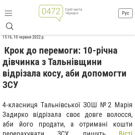
Рус
15:16, 10 червня 2022 р.
Крок до перемоги: 10-річна
дівчинка з Тальнівщини
відрізала косу, аби допомогти
ЗСУ
4-класниця Тальнівської ЗОШ №2 Марія
Задирко відрізала своє довге волосся,
аби його продати, а отримані кошти
перерахувати ЗСУ, пишуть
Вісті