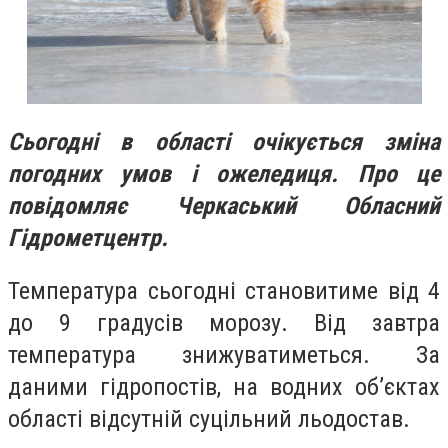
Сьогодні в області очікується зміна
погодних умов і ожеледиця. Про це
повідомляє Черкаський Обласний
Гідрометцентр.
Температура сьогодні становитиме від 4
до 9 градусів морозу. Від завтра
температура знижуватиметься. За
даними гідропостів, на водних об’єктах
області відсутній суцільний льодостав.