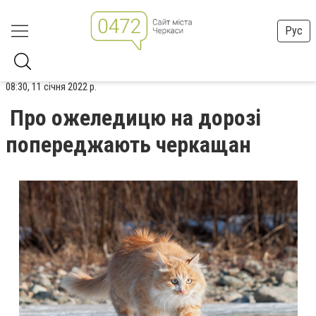
Рус
08:30, 11 січня 2022 р.
Про ожеледицю на дорозі
попереджають черкащан