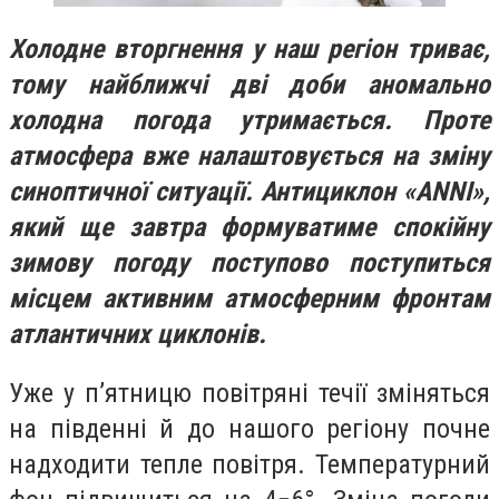
Холодне вторгнення у наш регіон триває,
тому найближчі дві доби аномально
холодна погода утримається. Проте
атмосфера вже налаштовується на зміну
синоптичної ситуації. Антициклон «ANNI»,
який ще завтра формуватиме спокійну
зимову погоду поступово поступиться
місцем активним атмосферним фронтам
атлантичних циклонів.
Уже у п’ятницю повітряні течії зміняться
на південні й до нашого регіону почне
надходити тепле повітря. Температурний