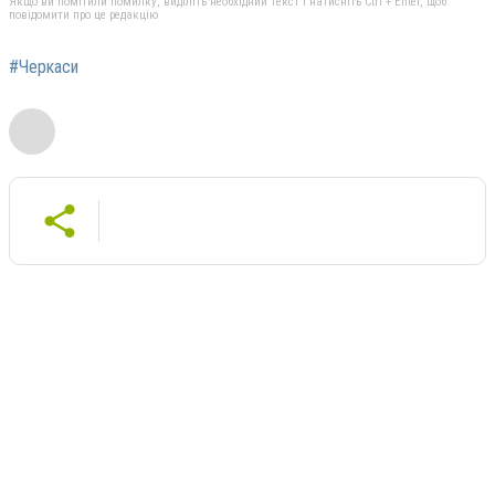
Якщо ви помітили помилку, виділіть необхідний текст і натисніть Ctrl + Enter, щоб
повідомити про це редакцію
#Черкаси