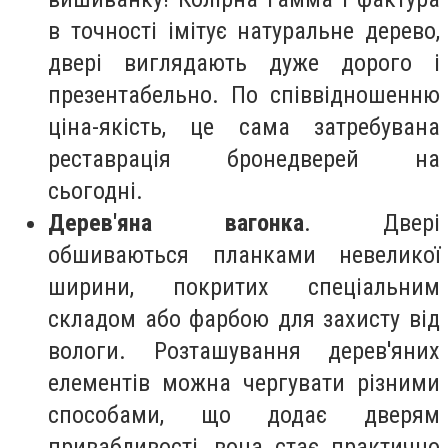
в точності імітує натуральне дерево,
двері виглядають дуже дорого і
презентабельно. По співвідношенню
ціна-якість, це сама затребувана
реставрація бронедверей на
сьогодні.
Дерев'яна вагонка
. Двері
обшиваються планками невеликої
ширини, покритих спеціальним
складом або фарбою для захисту від
вологи. Розташування дерев'яних
елементів можна чергувати різними
способами, що додає дверям
привабливості, вона стає практично