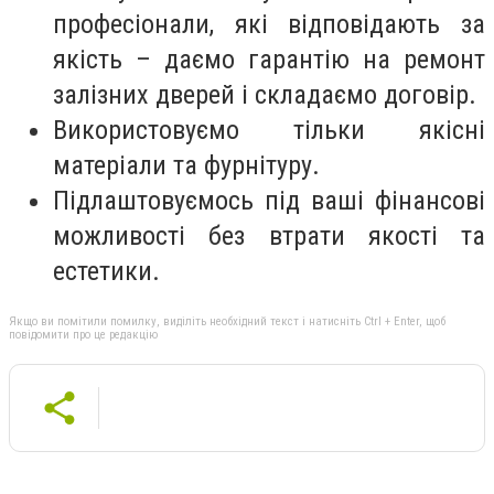
професіонали, які відповідають за
якість – даємо гарантію на ремонт
залізних дверей і складаємо договір.
Використовуємо тільки якісні
матеріали та фурнітуру.
Підлаштовуємось під ваші фінансові
можливості без втрати якості та
естетики.
Якщо ви помітили помилку, виділіть необхідний текст і натисніть Ctrl + Enter, щоб
повідомити про це редакцію