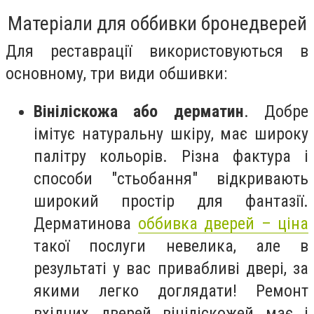
Матеріали для оббивки бронедверей
Для реставрації використовуються в
основному, три види обшивки:
Вініліскожа або дерматин
. Добре
імітує натуральну шкіру, має широку
палітру кольорів. Різна фактура і
способи "стьобання" відкривають
широкий простір для фантазії.
Дерматинова
оббивка дверей – ціна
такої послуги невелика, але в
результаті у вас привабливі двері, за
якими легко доглядати! Ремонт
вхідних дверей вініліскожей має і