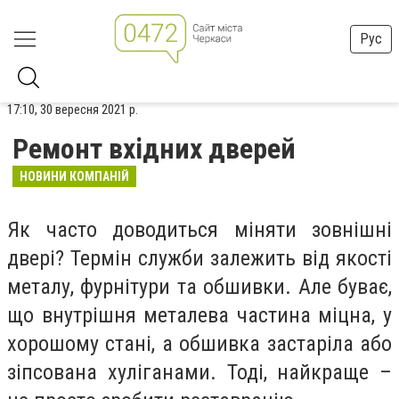
Рус
17:10, 30 вересня 2021 р.
Ремонт вхідних дверей
НОВИНИ КОМПАНІЙ
Як часто доводиться міняти зовнішні
двері? Термін служби залежить від якості
металу, фурнітури та обшивки. Але буває,
що внутрішня металева частина міцна, у
хорошому стані, а обшивка застаріла або
зіпсована хуліганами. Тоді, найкраще –