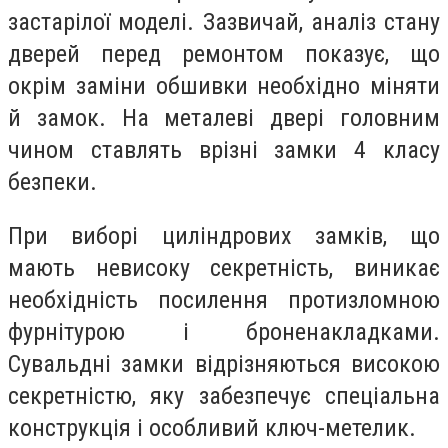
застарілої моделі. Зазвичай, аналіз стану
дверей перед ремонтом показує, що
окрім заміни обшивки необхідно міняти
й замок. На металеві двері головним
чином ставлять врізні замки 4 класу
безпеки.
При виборі циліндрових замків, що
мають невисоку секретність, виникає
необхідність посилення протизломною
фурнітурою і броненакладками.
Сувальдні замки відрізняються високою
секретністю, яку забезпечує спеціальна
конструкція і особливий ключ-метелик.