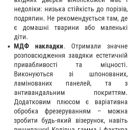
недоліки: низька стійкість до порізів,
подряпин. Не рекомендується там, де
є домашні тварини або маленькі
діти.
МДФ накладки
. Отримали значне
розповсюдження завдяки естетичній
привабливості та міцності.
Виконуються зі шпонованих,
ламінованих панелей, та з
антивандальним покриттям.
Додатковим плюсом є варіативна
обробка фрезеруванням – можна
зробити будь-який візерунок, навіть
вишиванку! Колірна гамма і фактура