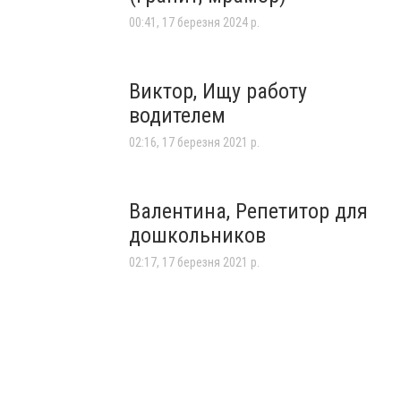
00:41, 17 березня 2024 р.
Виктор, Ищу работу
водителем
02:16, 17 березня 2021 р.
Валентина, Репетитор для
дошкольников
02:17, 17 березня 2021 р.