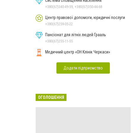
Система сповіщення населення
+380(67)340-49-59, +380(67)350-44-68
Центр правової допомоги, юридичні послуги
+380(67)259-05-22
Пансіонат для літніх людей Грааль
+380(67)255-11-55
Медичний центр «ОН Клінік Черкаси»
Додати підприємство
ОГОЛОШЕННЯ