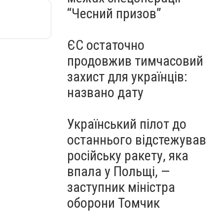
“Чесний призов”
ЄС остаточно
продовжив тимчасовий
захист для українців:
названо дату
Український пілот до
останнього відстежував
російську ракету, яка
впала у Польщі, —
заступник міністра
оборони Томчик