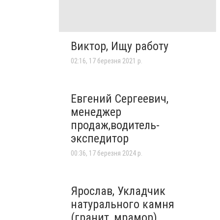
Виктор, Ищу работу
02:16, 17 березня 2021 р.
Евгений Сергеевич,
менеджер
продаж,водитель-
экспедитор
00:36, 17 березня 2024 р.
Ярослав, Укладчик
натурального камня
(гранит, мрамор)