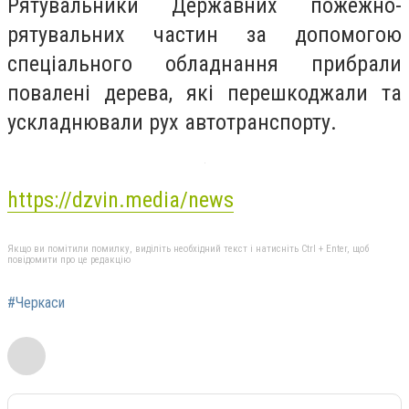
Рятувальники Державних пожежно-
рятувальних частин за допомогою
спеціального обладнання прибрали
повалені дерева, які перешкоджали та
ускладнювали рух автотранспорту.
https://dzvin.media/news
Якщо ви помітили помилку, виділіть необхідний текст і натисніть Ctrl + Enter, щоб
повідомити про це редакцію
#Черкаси