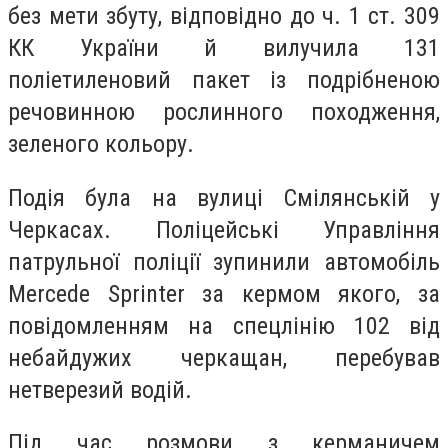
без мети збуту, відповідно до ч. 1 ст. 309
КК України й вилучила 131
поліетиленовий пакет із подрібненою
речовинною рослинного походження,
зеленого кольору.
Подія була на вулиці Смілянській у
Черкасах. Поліцейські Управління
патрульної поліції зупинили автомобіль
Mercede Sprinter за кермом якого, за
повідомленням на спецлінію 102 від
небайдужих черкащан, перебував
нетверезий водій.
Під час розмови з керманичем