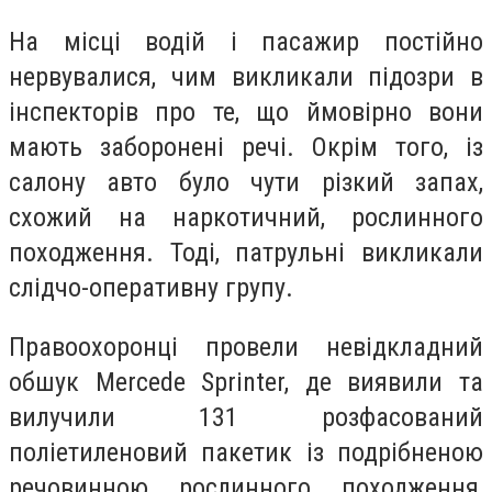
На місці водій і пасажир постійно
нервувалися, чим викликали підозри в
інспекторів про те, що ймовірно вони
мають заборонені речі. Окрім того, із
салону авто було чути різкий запах,
схожий на наркотичний, рослинного
походження. Тоді, патрульні викликали
слідчо-оперативну групу.
Правоохоронці провели невідкладний
обшук Mercede Sprinter, де виявили та
вилучили 131 розфасований
поліетиленовий пакетик із подрібненою
речовинною рослинного походження,