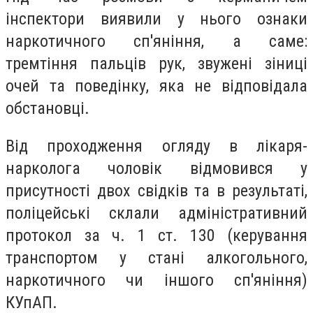
інспектори виявили у нього ознаки
наркотичного сп'яніння, а саме:
тремтіння пальців рук, звужені зіниці
очей та поведінку, яка не відповідала
обстановці.
Від проходження огляду в лікаря-
нарколога чоловік відмовився у
присутності двох свідків та в результаті,
поліцейські склали адміністративний
протокол за ч. 1 ст. 130 (керування
транспортом у стані алкогольного,
наркотичного чи іншого сп'яніння)
КУпАП.