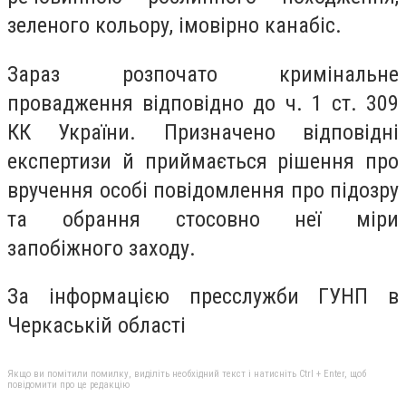
зеленого кольору, імовірно канабіс.
Зараз розпочато кримінальне
провадження відповідно до ч. 1 ст. 309
КК України. Призначено відповідні
експертизи й приймається рішення про
вручення особі повідомлення про підозру
та обрання стосовно неї міри
запобіжного заходу.
За інформацією пресслужби ГУНП в
Черкаській області
Якщо ви помітили помилку, виділіть необхідний текст і натисніть Ctrl + Enter, щоб
повідомити про це редакцію