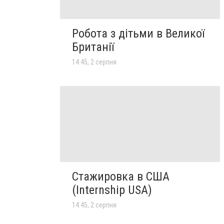
Робота з дітьми в Великої
Британії
14:45, 2 серпня
Стажировка в США
(Internship USA)
14:45, 2 серпня