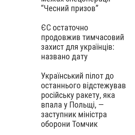
“Чесний призов”
ЄС остаточно
продовжив тимчасовий
захист для українців:
названо дату
Український пілот до
останнього відстежував
російську ракету, яка
впала у Польщі, —
заступник міністра
оборони Томчик