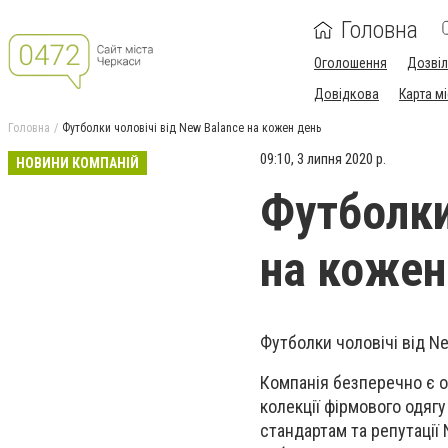
Головна
Оголошення
Дозві
Довідкова
Карта м
Головна
Футболки чоловічі від New Balance на кожен день
09:10, 3 липня 2020 р.
НОВИНИ КОМПАНІЙ
Футболки
на кожен
Футболки чоловічі від Ne
Компанія безперечно є од
колекції фірмового одягу
стандартам та репутації