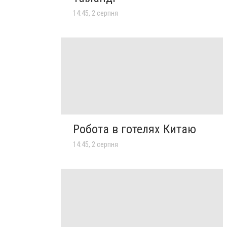
14:45, 2 серпня
Робота в готелях Китаю
14:45, 2 серпня