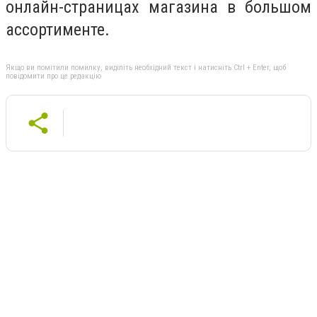
онлайн-страницах магазина в большом
ассортименте.
Якщо ви помітили помилку, виділіть необхідний текст і натисніть Ctrl + Enter, щоб
повідомити про це редакцію