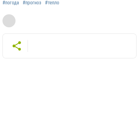
#погода
#прогноз
#тепло