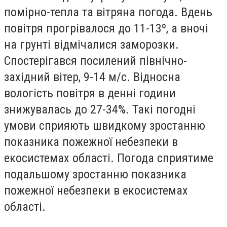
помірно-тепла та вітряна погода. Вдень
повітря прогрівалося до 11-13º, а вночі
на грунті відмічалися заморозки.
Спостерігався посилений північно-
західний вітер, 9-14 м/с. Відносна
вологість повітря в денні години
знижувалась до 27-34%. Такі погодні
умови сприяють швидкому зростанню
показника пожежної небезпеки в
екосистемах області. Погода сприятиме
подальшому зростанню показника
пожежної небезпеки в екосистемах
області.