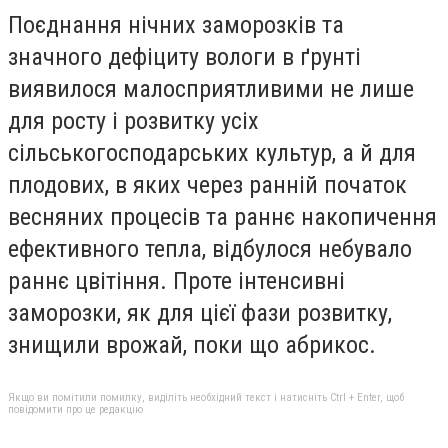
Поєднання нічних заморозків та
значного дефіциту вологи в ґрунті
виявилося малосприятливими не лише
для росту і розвитку усіх
сільськогосподарських культур, а й для
плодових, в яких через ранній початок
весняних процесів та раннє накопичення
ефективного тепла, відбулося небувало
раннє цвітіння. Проте інтенсивні
заморозки, як для цієї фази розвитку,
знищили врожай, поки що абрикос.
Якщо ви помітили помилку, виділіть необхідний текст і натисніть Ctrl + Enter, щоб
повідомити про це редакцію