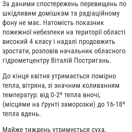
За даними спостережень перевищень по
шкідливим домішкам та радіаційному
фону не має. Натомість показник
пожежної небезпеки на території області
високий 4 класу і надалі продовжить
зростати, розповів начальник обласного
гідрометцентру Віталій Постригань.
До кінця квітня утримається помірно
тепла, вітряна, зі значним коливанням
температур: від 0-2º тепла вночі,
(місцями на ґрунті заморозки) до 16-18º
тепла вдень.
Майже тиждень утримується суха,