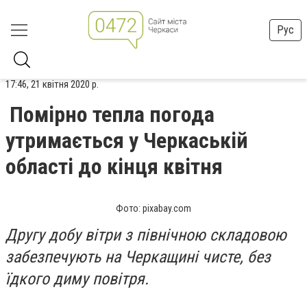
Рус
17:46, 21 квітня 2020 р.
Помірно тепла погода
утримається у Черкаській
області до кінця квітня
Фото: pixabay.com
Другу добу вітри з північною складовою
забезпечують на Черкащині чисте, без
їдкого диму повітря.