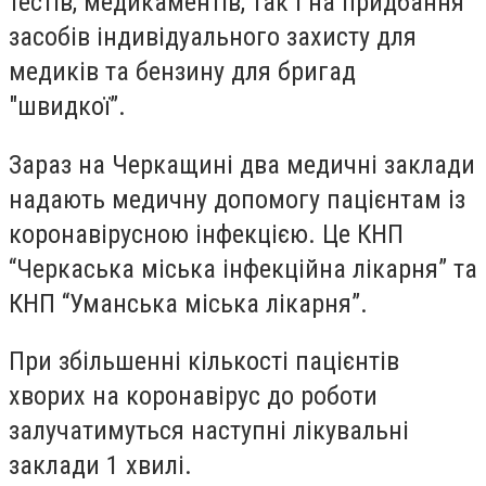
тестів, медикаментів, так і на придбання
засобів індивідуального захисту для
медиків та бензину для бригад
"швидкої”.
Зараз на Черкащині два медичні заклади
надають медичну допомогу пацієнтам із
коронавірусною інфекцією. Це КНП
“Черкаська міська інфекційна лікарня” та
КНП “Уманська міська лікарня”.
При збільшенні кількості пацієнтів
хворих на коронавірус до роботи
залучатимуться наступні лікувальні
заклади 1 хвилі.