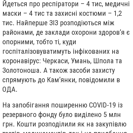
Йдеться про респіратори – 4 тис, медичні
маски – 4 тис та захисні костюми – 1,2
тис. Найперше ЗІЗ розподіються між
районами, де заклади охорони здоров’я є
опорними, тобто ті, куди
госпіталізовуватимуть інфікованих на
коронавірус: Черкаси, Умань, Шпола та
Золотоноша. А також засоби захисту
спрямують до Кам’янки, повідомили в
ОДА.
На запобігання поширенню COVID-19 із
резервного фонду було виділено 5 млн
грн. Кошти розподілили як на закупівлю