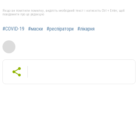
Якщо ви помітили помилку, виділіть необхідний текст і натисніть Ctrl + Enter, щоб
повідомити про це редакцію
#COVID-19
#маски
#респіратори
#лікарня