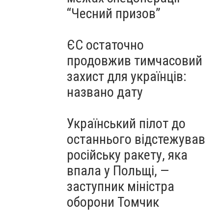
“Чесний призов”
ЄС остаточно
продовжив тимчасовий
захист для українців:
названо дату
Український пілот до
останнього відстежував
російську ракету, яка
впала у Польщі, —
заступник міністра
оборони Томчик