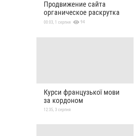
Продвижение сайта
органическое раскрутка
94
00:03, 1 серпня
Курси французької мови
за кордоном
12:35, 3 серпня