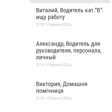
Виталий, Водитель кат."В":
ищу работу
02:18, 17 березня 2022 р.
Александр, Водитель для
руководителя, персонала,
личный
02:19, 17 березня 2022 р.
Виктория, Домашня
помічниця
02:18, 17 березня 2022 р.