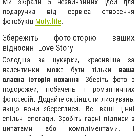
Ми зібрали 5 незвичайних ідей для
подарунка від сервіса створення
фотобуків
Mofy.life
.
Збережіть фотоісторію ваших
відносин. Love Story
Солодша за цукерки, красивіша за
валентинки може бути тільки
ваша
власна історія кохання
. Зберіть фото з
подорожей, побачень і романтичних
фотосесій. Додайте скріншоти листувань,
якщо вони збереглися. Всі ваші цінні
спільні спогади. Зробіть гарні підписи з
цитатами або компліментами. І