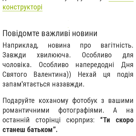
конструкторі
Повідомте важливі новини
Наприклад, новина про вагітність.
Завжди хвилююча. Особливо для
чоловіка. Особливо напередодні Дня
Святого Валентина)) Нехай ця подія
запам'ятається назавжди.
Подаруйте коханому фотобук з вашими
романтичними фотографіями. А на
останній сторінці сюрприз:
“Ти скоро
станеш батьком”.