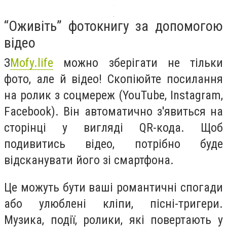
“Оживіть” фотокнигу за допомогою
відео
З
Mofy.life
можно зберігати не тільки
фото, але й відео! Скопіюйте посилання
на ролик з соцмереж (YouTube, Instagram,
Facebook). Він автоматично з'явиться на
сторінці у вигляді QR-кода. Щоб
подивитись відео, потрібно буде
відсканувати його зі смартфона.
Це можуть бути ваші романтичні спогади
або улюблені кліпи, пісні-тригери.
Музика, події, ролики, які повертають у