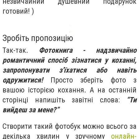
незвичайний душевний подарунок
готовий! )
Зробіть пропозицію
Так-так.
Фотокнига - надзвичайно
романтичний спосіб зізнатися у коханні,
запропонувати з'їхатися або навіть
одружитися!
Просто зберіть фото з
вашою історією кохання. А на останній
сторінці напишіть завітні слова:
“Ти
вийдеш за мене?”
Створити такий фотобук можно всього за
декілька хвилин у зручному
онлайн-