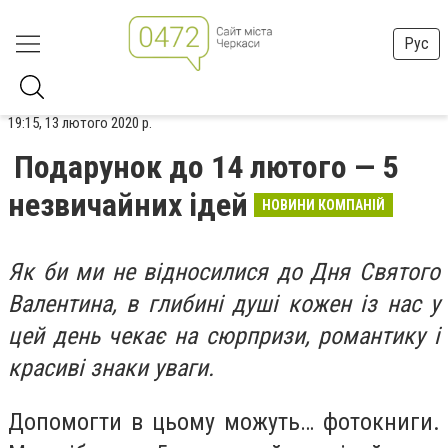
Рус
19:15, 13 лютого 2020 р.
Подарунок до 14 лютого — 5
незвичайних ідей
НОВИНИ КОМПАНІЙ
Як би ми не відносилися до Дня Святого
Валентина, в глибині душі кожен із нас у
цей день чекає на сюрпризи, романтику і
красиві знаки уваги.
Допомогти в цьому можуть… фотокниги.