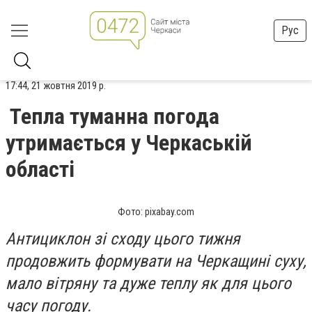
Рус
17:44, 21 жовтня 2019 р.
Тепла туманна погода
утримається у Черкаській
області
Фото: pixabay.com
Антициклон зі сходу цього тижня
продовжить формувати на Черкащині суху,
мало вітряну та дуже теплу як для цього
часу погоду.