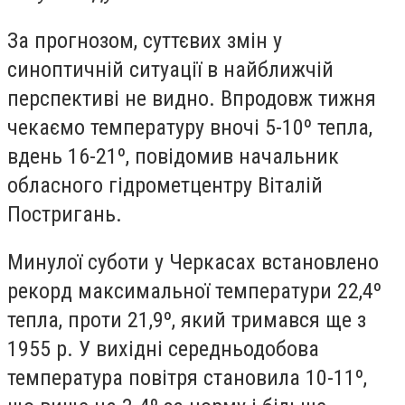
За прогнозом, суттєвих змін у
синоптичній ситуації в найближчій
перспективі не видно. Впродовж тижня
чекаємо температуру вночі 5-10º тепла,
вдень 16-21º, повідомив начальник
обласного гідрометцентру Віталій
Постригань.
Минулої суботи у Черкасах встановлено
рекорд максимальної температури 22,4º
тепла, проти 21,9º, який тримався ще з
1955 р. У вихідні середньодобова
температура повітря становила 10-11º,