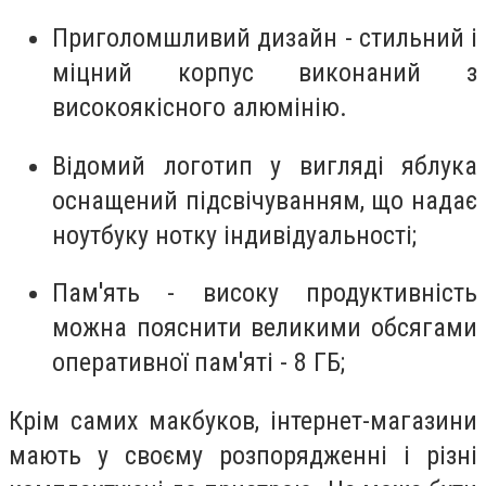
Приголомшливий дизайн - стильний і
міцний корпус виконаний з
високоякісного алюмінію.
Відомий логотип у вигляді яблука
оснащений підсвічуванням, що надає
ноутбуку нотку індивідуальності;
Пам'ять - високу продуктивність
можна пояснити великими обсягами
оперативної пам'яті - 8 ГБ;
Крім самих макбуков, інтернет-магазини
мають у своєму розпорядженні і різн
i