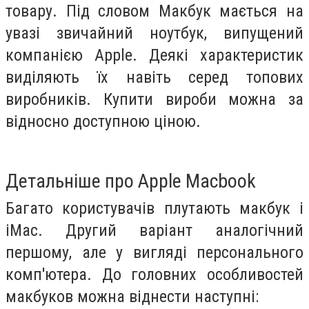
товару. Під словом Макбук мається на
увазі звичайний ноутбук, випущений
компанією Apple.
Деякі характеристик
виділяють їх навіть серед топових
виробників.
Купити вироби можна за
відносно доступною ціною.
Детальніше про Apple Macbook
Багато користувачів плутають макбук і
iMac. Другий варіант аналогічний
першому, але у вигляді персонального
комп'ютера.
До головних особливостей
макбуков можна віднести наступні: