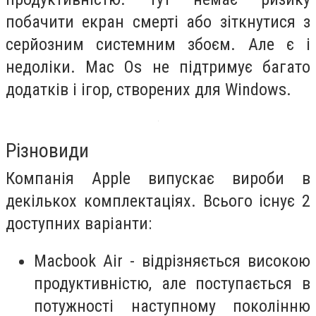
побачити екран смерті або зіткнутися з
серйозним системним збоєм. Але є і
недоліки. Mac Os не підтримує багато
додатків і ігор, створених для Windows.
Р
ізновиди
Компанія Apple випускає вироби в
декількох комплектаціях.
Всього існує 2
доступних варіанти:
Macbook Air - відрізняється високою
продуктивністю, але поступається в
потужності наступному поколінню