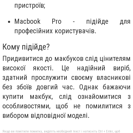
пристроїв;
Macbook Pro - підійде для
професійних користувачів.
Кому підійде?
Придивитися до макбуков слід цінителям
високої якості.
Це надійний виріб,
здатний прослужити своєму власникові
без збоїв довгий час.
Однак бажаючи
купити макбук, слід ознайомитися з
особливостями, щоб не помилитися з
вибором відповідної моделі.
Якщо ви помітили помилку, виділіть необхідний текст і натисніть Ctrl + Enter, щоб