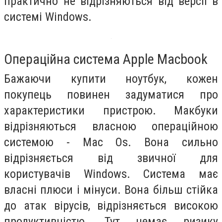
практично не відрізняються від версії в
системі Windows.
Операційна система Apple Macbook
Бажаючи купити ноутбук, кожен
покупець повинен задуматися про
характеристики пристрою.
Макбуки
відрізняються власною операційною
системою - Mac Os. Вона сильно
відрізняється від звичної для
користувачів Windows. Система має
власні плюси і мінуси. Вона більш стійка
до атак вірусів, відрізняється високою
продуктивністю. Тут немає ризику