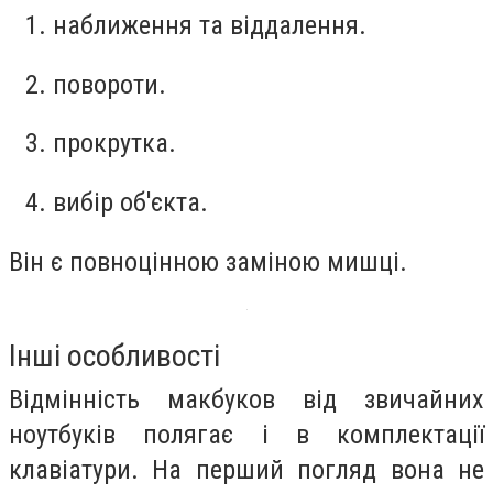
наближення та віддалення.
повороти.
прокрутка.
вибір об'єкта.
Він є повноцінною заміною мишці.
Інші особливості
Відмінність макбуков від звичайних
ноутбуків полягає і в комплектації
клавіатури.
На перший погляд вона не