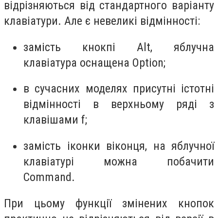
відрізняються від стандартного варіанту
клавіатури. Але є невеликі відмінності:
замість кнокпі Alt, яблучна
клавіатура оснащена Option;
в сучасних моделях присутні істотні
відмінності в верхньому ряді з
клавішами f;
замість іконки віконця, на яблучної
клавіатурі можна побачити
Command.
При цьому функції змінених кнопок