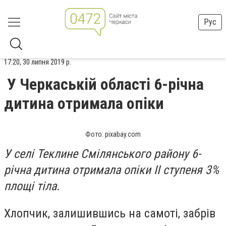
Рус
17:20, 30 липня 2019 р.
У Черкаській області 6-річна
дитина отримала опіки
Фото: pixabay.com
У селі Теклине Смілянського району 6-
річна дитина отримала опіки ІІ ступеня 3%
площі тіла.
Хлопчик, залишившись на самоті, забрів