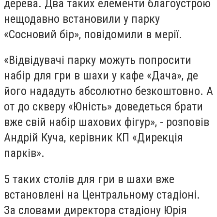
дерева. Два таких елементи благоустрою
нещодавно встановили у парку
«Сосновий бір», повідомили в мерії.
«Відвідувачі парку можуть попросити
набір для гри в шахи у кафе «Дача», де
його нададуть абсолютно безкоштовно. А
от до скверу «Юність» доведеться брати
вже свій набір шахових фігур», - розповів
Андрій Куча, керівник КП «Дирекція
парків».
5 таких столів для гри в шахи вже
встановлені на Центральному стадіоні.
За словами директора стадіону Юрія