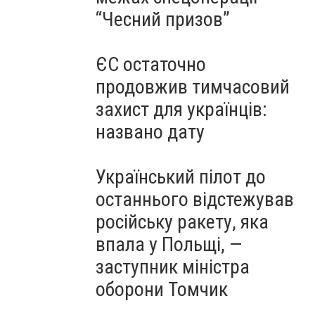
“Чесний призов”
ЄС остаточно
продовжив тимчасовий
захист для українців:
названо дату
Український пілот до
останнього відстежував
російську ракету, яка
впала у Польщі, —
заступник міністра
оборони Томчик