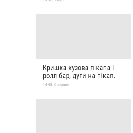
Кришка кузова пікапа і
ролл бар, дуги на пікап.
14:40, 3 серпня