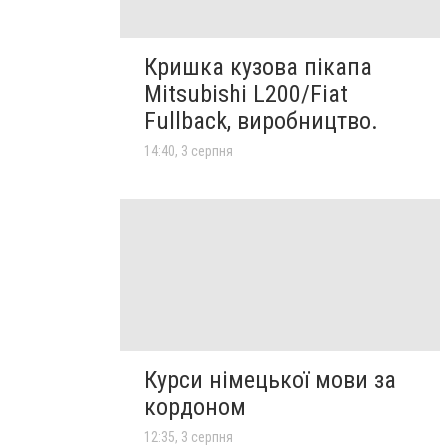
Кришка кузова пікапа
Mitsubishi L200/Fiat
Fullback, виробництво.
14:40, 3 серпня
Курси німецької мови за
кордоном
12:35, 3 серпня