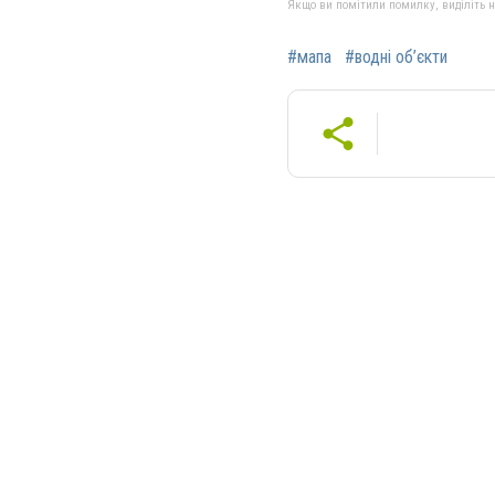
Якщо ви помітили помилку, виділіть нео
#мапа
#водні об’єкти