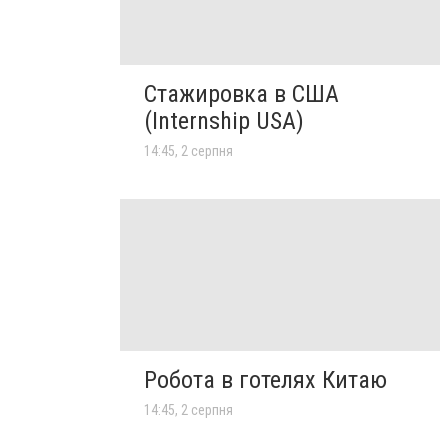
Стажировка в США
(Internship USA)
14:45, 2 серпня
Робота в готелях Китаю
14:45, 2 серпня