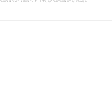
бхідний текст і натисніть Ctrl + Enter, щоб повідомити про це редакцію