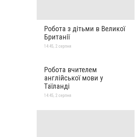
Робота з дітьми в Великої
Британії
14:45, 2 серпня
Робота вчителем
англійської мови у
Таїланді
14:45, 2 серпня