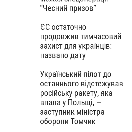
“Чесний призов”
ЄС остаточно
продовжив тимчасовий
захист для українців:
названо дату
Український пілот до
останнього відстежував
російську ракету, яка
впала у Польщі, —
заступник міністра
оборони Томчик