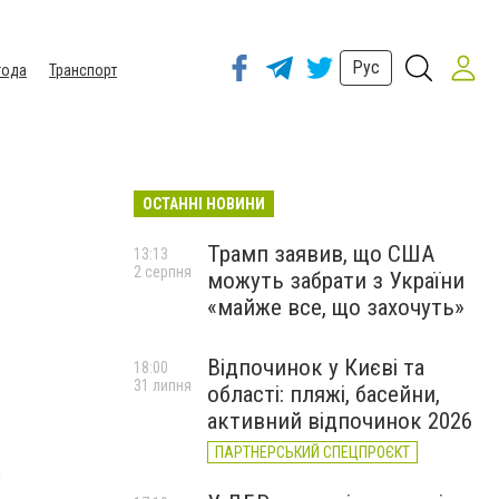
Рус
года
Транспорт
ОСТАННІ НОВИНИ
Трамп заявив, що США
13:13
2 серпня
можуть забрати з України
«майже все, що захочуть»
Відпочинок у Києві та
18:00
31 липня
області: пляжі, басейни,
активний відпочинок 2026
ПАРТНЕРСЬКИЙ СПЕЦПРОЄКТ