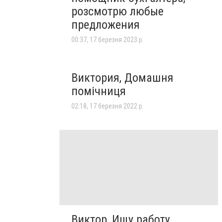
розсмотрю любые
предложения
00:37, 17 березня 2023 р.
Виктория, Домашня
помічниця
02:18, 17 березня 2022 р.
Виктор, Ищу работу