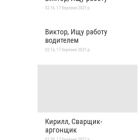
02:16, 17 березня 2021 р.
Виктор, Ищу работу
водителем
02:16, 17 березня 2021 р.
Кирилл, Сварщик-
аргонщик
02:20, 17 березня 2022 р.