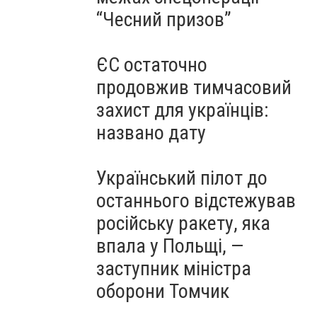
“Чесний призов”
ЄС остаточно
продовжив тимчасовий
захист для українців:
названо дату
Український пілот до
останнього відстежував
російську ракету, яка
впала у Польщі, —
заступник міністра
оборони Томчик