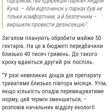
підприємства «Дирекція парків» Андрій
Куча. – Аби відпочинок у парках був не
тільки комфортним, а й безпечним –
вирішили провести дезінсекцію".
Загалом планують обробити майже 50
гектарів. На це в бюджеті передбачили
близько 40 тисяч гривень. До такого
кроку вдаються другий рік поспіль.
"У разі невеликих дощів дія препарату
триватиме близько півтора місяця. Утім,
якщо кількість опадів перевищуватиме
норму, цей термін зменшиться, –
розповів начальник відділу екології