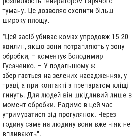
розпилюють генератором гарячого
туману. Це дозволяє охопити більш
широку площу.
"Цей засіб убиває комах упродовж 15-20
хвилин, якщо вони потрапляють у зону
обробки, – коментує Володимир
Гусаченко. – У подальшому ж
зберігається на зелених насадженнях, у
траві, а при контакті з препаратом кліщі
гинуть. Для людей він шкідливий лише в
момент обробки. Радимо в цей час
утримуватися від прогулянок. Через
годину саме на людину вони вже ніяк не
впливають".