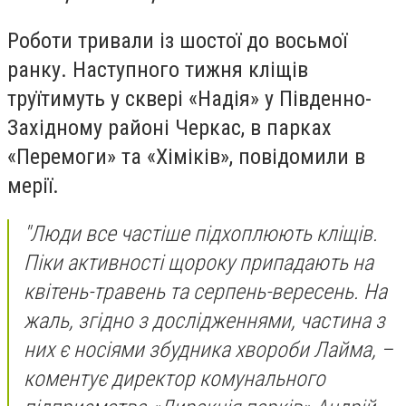
Роботи тривали із шостої до восьмої
ранку. Наступного тижня кліщів
труїтимуть у сквері «Надія» у Південно-
Західному районі Черкас, в парках
«Перемоги» та «Хіміків», повідомили в
мерії.
"Люди все частіше підхоплюють кліщів.
Піки активності щороку припадають на
квітень-травень та серпень-вересень. На
жаль, згідно з дослідженнями, частина з
них є носіями збудника хвороби Лайма, –
коментує директор комунального