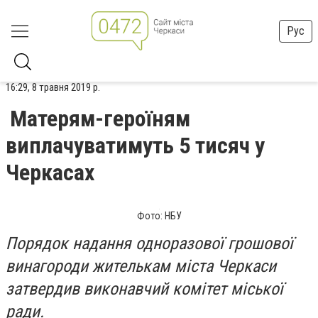
Рус
16:29, 8 травня 2019 р.
Матерям-героїням
виплачуватимуть 5 тисяч у
Черкасах
Фото: НБУ
Порядок надання одноразової грошової
винагороди жителькам міста Черкаси
затвердив виконавчий комітет міської
ради.