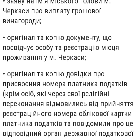
• заяву на ім’я міського голови м.
Черкаси про виплату грошової
винагороди;
• оригінал та копію документу, що
посвідчує особу та реєстрацію місця
проживання у м. Черкаси;
• оригінал та копію довідки про
присвоєння номера платника податків
(крім осіб, які через свої релігійні
переконання відмовились від прийняття
реєстраційного номера облікової картки
платника податків та повідомили про це
відповідний орган державної податкової