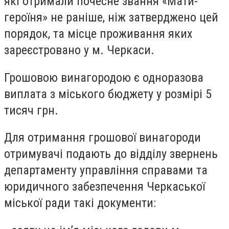
які отримали почесне звання «Мати-
героїня» не раніше, ніж затверджено цей
порядок, та місце проживання яких
зареєстровано у м. Черкаси.
Грошовою винагородою є одноразова
виплата з міського бюджету у розмірі 5
тисяч грн.
Для отримання грошової винагороди
отримувачі подають до відділу звернень
департаменту управління справами та
юридичного забезпечення Черкаської
міської ради такі документи: