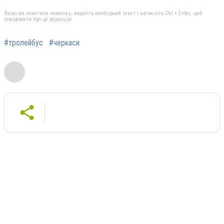
Якщо ви помітили помилку, виділіть необхідний текст і натисніть Ctrl + Enter, щоб
повідомити про це редакцію
#тролейбус
#черкаси