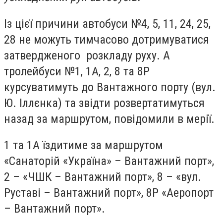
Із цієї причини автобуси №4, 5, 11, 24, 25,
28 не можуть тимчасово дотримуватися
затвердженого розкладу руху. А
тролейбуси №1, 1А, 2, 8 та 8Р
курсуватимуть до Вантажного порту (вул.
Ю. Іллєнка) та звідти розвертатимуться
назад за маршрутом, повідомили в мерії.
1 та 1А їздитиме за маршрутом
«Санаторій «Україна» – Вантажний порт»,
2 – «ЧШК – Вантажний порт», 8 – «вул.
Руставі – Вантажний порт», 8Р «Аеропорт
– Вантажний порт».