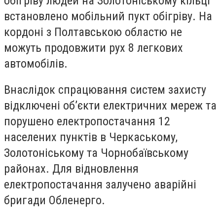
обігріву людей на Золотоніському кільці
встановлено мобільний пукт обігріву. На
кордоні з Полтавською областю не
можуть продовжити рух 8 легкових
автомобілів.
Внаслідок спрацювання систем захисту
відключені об’єкти електричних мереж та
порушено електропостачання 12
населених пунктів в Черкаському,
Золотоніському та Чорнобаївському
районах. Для відновлення
електропостачання залучено аварійні
бригади Обленерго.