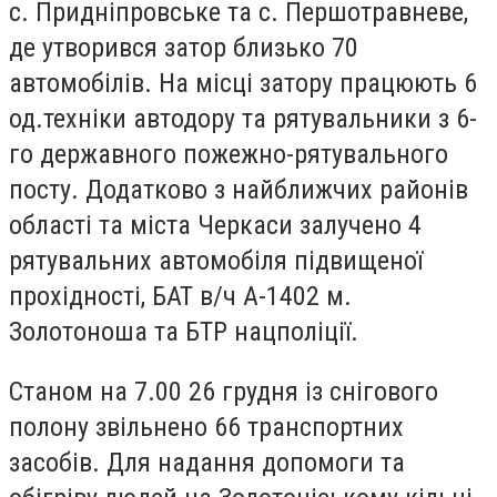
с. Придніпровське та с. Першотравневе,
де утворився затор близько 70
автомобілів. На місці затору працюють 6
од.техніки автодору та рятувальники з 6-
го державного пожежно-рятувального
посту. Додатково з найближчих районів
області та міста Черкаси залучено 4
рятувальних автомобіля підвищеної
прохідності, БАТ в/ч А-1402 м.
Золотоноша та БТР нацполіції.
Станом на 7.00 26 грудня із снігового
полону звільнено 66 транспортних
засобів. Для надання допомоги та