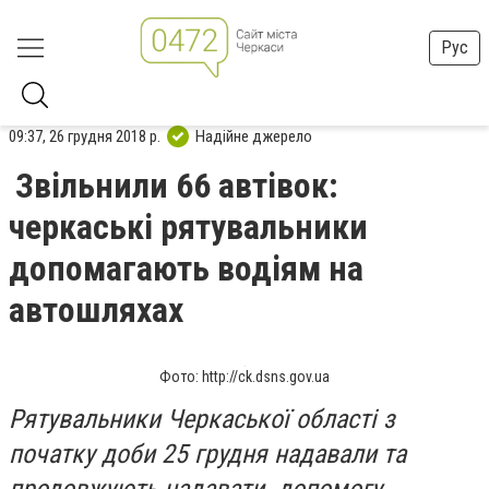
Рус
09:37, 26 грудня 2018 р.
Надійне джерело
Звільнили 66 автівок:
черкаські рятувальники
допомагають водіям на
автошляхах
Фото: http://ck.dsns.gov.ua
Рятувальники Черкаської області з
початку доби 25 грудня надавали та