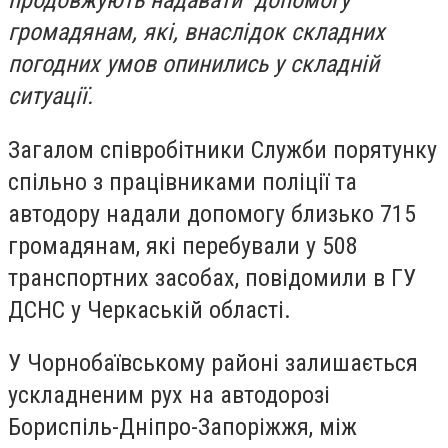
продовжують надавати допомогу
громадянам, які, внаслідок складних
погодних умов опинились у складній
ситуації.
Загалом співробітники Служби порятунку
спільно з працівниками поліції та
автодору надали допомогу близько 715
громадянам, які перебували у 508
транспортних засобах, повідомили в ГУ
ДСНС у Черкаській області.
У Чорнобаївському районі залишається
ускладненим рух на автодорозі
Бориспіль-Дніпро-Запоріжжя, між